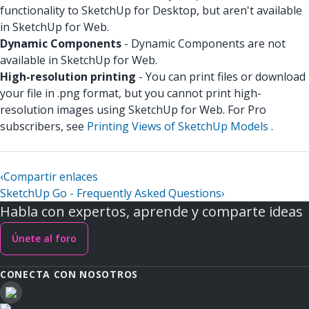
functionality to SketchUp for Desktop, but aren't available
in SketchUp for Web.
Dynamic Components
- Dynamic Components are not
available in SketchUp for Web.
High-resolution printing
- You can print files or download
your file in .png format, but you cannot print high-
resolution images using SketchUp for Web. For Pro
subscribers, see
Printing Views of SketchUp Models
.
‹
Compartir enlaces
SketchUp Go - Frequently Asked Questions
›
Habla con expertos, aprende y comparte ideas
Únete al foro
CONECTA CON NOSOTROS