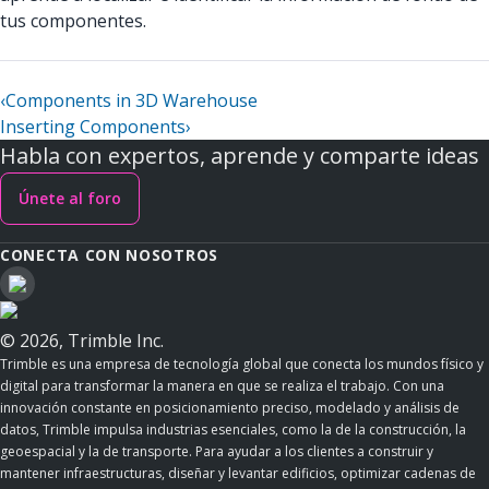
tus componentes.
‹
Components in 3D Warehouse
Inserting Components
›
Habla con expertos, aprende y comparte ideas
Únete al foro
CONECTA CON NOSOTROS
© 2026, Trimble Inc.
Trimble es una empresa de tecnología global que conecta los mundos físico y
digital para transformar la manera en que se realiza el trabajo. Con una
innovación constante en posicionamiento preciso, modelado y análisis de
datos, Trimble impulsa industrias esenciales, como la de la construcción, la
geoespacial y la de transporte. Para ayudar a los clientes a construir y
mantener infraestructuras, diseñar y levantar edificios, optimizar cadenas de