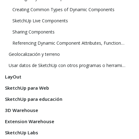
Creating Common Types of Dynamic Components
SketchUp Live Components
Sharing Components
Referencing Dynamic Component Attributes, Functions, HTML Tags, and Operators
Geolocalización y terreno
Usar datos de SketchUp con otros programas o herramientas de modelado
LayOut
SketchUp para Web
SketchUp para educación
3D Warehouse
Extension Warehouse
SketchUp Labs