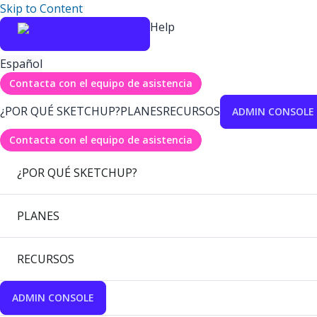
Skip to Content
Help
Español
Contacta con el equipo de asistencia
¿POR QUÉ SKETCHUP?
PLANES
RECURSOS
ADMIN CONSOLE
Contacta con el equipo de asistencia
¿POR QUÉ SKETCHUP?
PLANES
RECURSOS
ADMIN CONSOLE