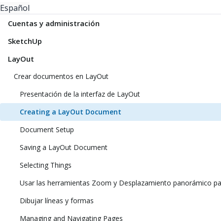
Español
Cuentas y administración
SketchUp
LayOut
Crear documentos en LayOut
Presentación de la interfaz de LayOut
Creating a LayOut Document
Document Setup
Saving a LayOut Document
Selecting Things
Usar las herramientas Zoom y Desplazamiento panorámico pa
Dibujar líneas y formas
Managing and Navigating Pages