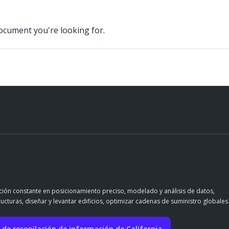
document you're looking for.
ación constante en posicionamiento preciso, modelado y análisis de datos,
ructuras, diseñar y levantar edificios, optimizar cadenas de suministro globales
 de recopilación de información de California