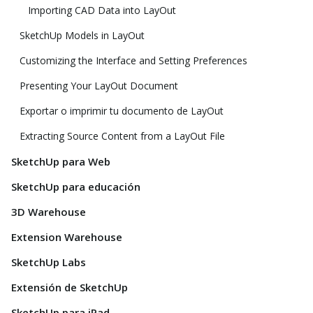
Importing CAD Data into LayOut
SketchUp Models in LayOut
Customizing the Interface and Setting Preferences
Presenting Your LayOut Document
Exportar o imprimir tu documento de LayOut
Extracting Source Content from a LayOut File
SketchUp para Web
SketchUp para educación
3D Warehouse
Extension Warehouse
SketchUp Labs
Extensión de SketchUp
SketchUp para iPad