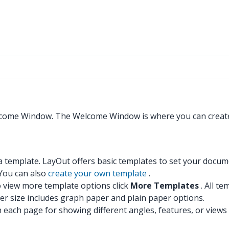
Welcome Window. The Welcome Window is where you can creat
template. LayOut offers basic templates to set your documen
 You can also
create your own template
.
view more template options click
More Templates
. All t
 size includes graph paper and plain paper options.
each page for showing different angles, features, or views