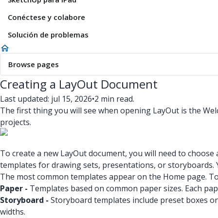
Conéctese y colabore
Solución de problemas
Browse pages
Creating a LayOut Document
Last updated: jul 15, 2026
•
2 min read.
The first thing you will see when opening LayOut is the 
projects.
To create a new LayOut document, you will need to choose a 
templates for drawing sets, presentations, or storyboards.
The most common templates appear on the Home page. To 
Paper -
Templates based on common paper sizes. Each paper
Storyboard -
Storyboard templates include preset boxes on 
widths.