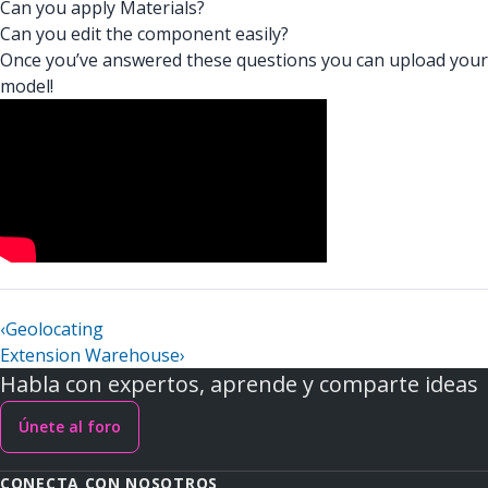
Can you apply Materials?
Can you edit the component easily?
Once you’ve answered these questions you can upload your
model!
‹
Geolocating
Extension Warehouse
›
Habla con expertos, aprende y comparte ideas
Únete al foro
CONECTA CON NOSOTROS