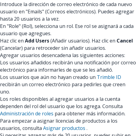
Introduce la dirección de correo electrónico de cada nuevo
usuario en "Emails" (Correos electrónicos). Puedes agregar
hasta 20 usuarios a la vez.
En "Role" (Rol), selecciona un rol. Ese rol se asignará a cada
usuario que agregues.
Haz clic en
Add Users
(Añadir usuarios). Haz clic en
Cancel
(Cancelar) para retroceder sin añadir usuarios.
Agregar usuarios desencadena las siguientes acciones:
Los usuarios añadidos recibirán una notificación por correo
electrónico para informarles de que se les añadió.
Los usuarios que aún no hayan creado un
Trimble ID
recibirán un correo electrónico para pedirles que creen
uno.
Los roles disponibles al agregar usuarios a la cuenta
dependen del rol del usuario que los agrega. Consulta
Administración de roles
para obtener más información.
Para empezar a asignar licencias de productos a los
usuarios, consulta
Asignar productos
.
Si necesitas agregar más de 20 usuarios, puedes subir en