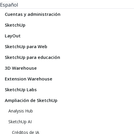
Español
Cuentas y administración
SketchUp
LayOut
SketchUp para Web
SketchUp para educación
3D Warehouse
Extension Warehouse
SketchUp Labs
Ampliación de SketchUp
Analysis Hub
SketchUp AI
Créditos de IA