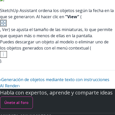
SketchUp Assistant ordena los objetos según la fecha en la
que se generaron. Al hacer clic en
"View"
(
, Ver) se ajusta el tamaño de las miniaturas, lo que permite
que quepan más o menos de ellas en la pantalla.
Puedes descargar un objeto al modelo o eliminar uno de
los objetos generados con el menú contextual (
).
‹
Generación de objetos mediante texto con instrucciones
AI Render
›
Habla con expertos, aprende y comparte ideas
Únete al foro