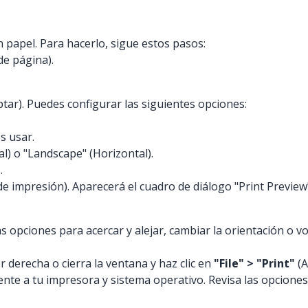
n papel. Para hacerlo, sigue estos pasos:
de página).
tar). Puedes configurar las siguientes opciones:
s usar.
al) o "Landscape" (Horizontal).
.
de impresión). Aparecerá el cuadro de diálogo "Print Preview
s opciones para acercar y alejar, cambiar la orientación o v
r derecha o cierra la ventana y haz clic en
"File" > "Print"
(A
te a tu impresora y sistema operativo. Revisa las opciones 