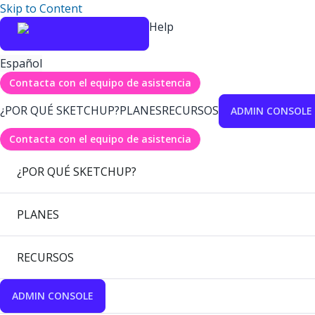
Skip to Content
Help
Español
Contacta con el equipo de asistencia
¿POR QUÉ SKETCHUP?
PLANES
RECURSOS
ADMIN CONSOLE
Contacta con el equipo de asistencia
¿POR QUÉ SKETCHUP?
PLANES
RECURSOS
ADMIN CONSOLE