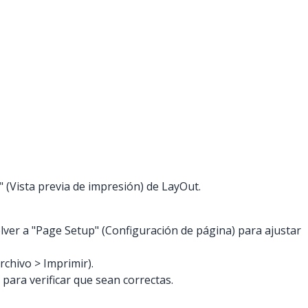
" (Vista previa de impresión) de LayOut.
olver a "Page Setup" (Configuración de página) para ajustar
rchivo > Imprimir).
para verificar que sean correctas.