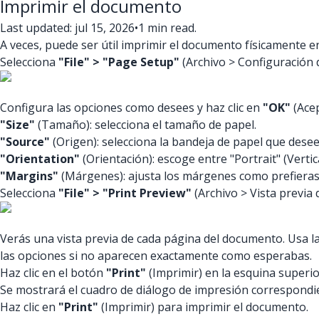
Imprimir el documento
Last updated: jul 15, 2026
•
1 min read.
A veces, puede ser útil imprimir el documento físicamente e
Selecciona
"File" > "Page Setup"
(Archivo > Configuración 
Configura las opciones como desees y haz clic en
"OK"
(Acep
"Size"
(Tamaño): selecciona el tamaño de papel.
"Source"
(Origen): selecciona la bandeja de papel que desee
"Orientation"
(Orientación): escoge entre "Portrait" (Vertic
"Margins"
(Márgenes): ajusta los márgenes como prefieras
Selecciona
"File" > "Print Preview"
(Archivo > Vista previa 
Verás una vista previa de cada página del documento. Usa la
las opciones si no aparecen exactamente como esperabas.
Haz clic en el botón
"Print"
(Imprimir) en la esquina superio
Se mostrará el cuadro de diálogo de impresión correspondien
Haz clic en
"Print"
(Imprimir) para imprimir el documento.