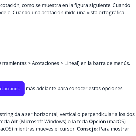
acotación, como se muestra en la figura siguiente. Cuando
odelo. Cuando una acotación mide una vista ortográfica
rramientas > Acotaciones > Lineal) en la barra de menús.
más adelante para conocer estas opciones.
cotaciones
stringida a ser horizontal, vertical o perpendicular a los dos
tecla
Alt
(Microsoft Windows) o la tecla
Opción
(macOS).
acOS) mientras mueves el cursor.
Consejo:
Para mostrar