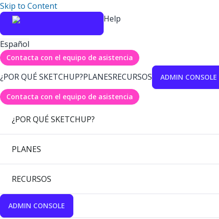
Skip to Content
Help
Español
Contacta con el equipo de asistencia
¿POR QUÉ SKETCHUP?
PLANES
RECURSOS
ADMIN CONSOLE
Contacta con el equipo de asistencia
¿POR QUÉ SKETCHUP?
PLANES
RECURSOS
ADMIN CONSOLE