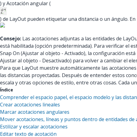
) y Acotación angular (
) de LayOut pueden etiquetar una distancia o un ángulo. En 
Consejo:
Las acotaciones adjuntas a las entidades de LayOu
está habilitada (opción predeterminada). Para verificar el es
Snap On (Ajustar al objeto - Activado), la configuración está 
Ajustar al objeto - Desactivado) para volver a cambiar el el
Para que LayOut muestre automáticamente las acotaciones c
las distancias proyectadas. Después de entender estos concep
escala y otras opciones de estilo, entre otras cosas. Cada un
Índice
Comprender el espacio papel, el espacio modelo y las dista
Crear acotaciones lineales
Marcar acotaciones angulares
Mover acotaciones, líneas y puntos dentro de entidades de 
Estilizar y escalar acotaciones
Editar texto de acotación