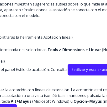
aciones muestran sugerencias sutiles sobre lo que mide la 
a, aparecen círculos donde la acotación se conecta con el m
conecta con el modelo.
ontrarás la herramienta Acotación lineal (
terminada o si seleccionas
Tools > Dimensions > Linear
(He
al).
el panel Estilo de acotación. Consulta
Estilizar y escalar a
zar la acotación con líneas de extensión. La acotación está re
 acotación a una vista isométrica si mantienes pulsada la 
a tecla
Alt+Mayús
(Microsoft Windows) u
Opción+Mayús
(m