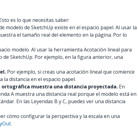
sto es lo que necesitas saber:
 modelo de SketchUp existe en el espacio papel. Al usar la
uestra el tamaño real del elemento en la página. Por lo
cio modelo. Al usar la herramienta Acotación lineal para
o de SketchUp. Por ejemplo, en la figura anterior, una
el.
Por ejemplo, si creas una acotación lineal que comience
la distancia en el espacio papel.
a ortográfica muestra una distancia proyectada.
En
Leyenda A muestra una distancia real porque el modelo está en
tándar. En las Leyendas B y C, puedes ver una distancia
er cómo configurar la perspectiva y la escala en una
ayOut
.