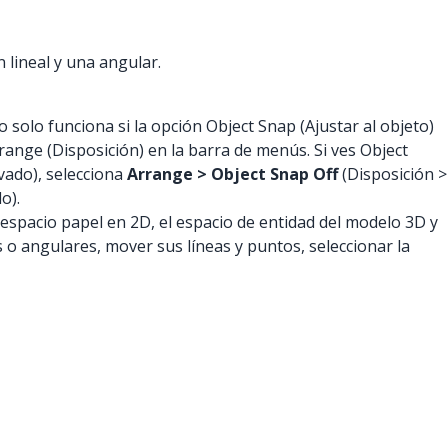
 lineal y una angular.
solo funciona si la opción Object Snap (Ajustar al objeto)
rrange (Disposición) en la barra de menús. Si ves Object
ivado), selecciona
Arrange > Object Snap Off
(Disposición >
o).
pacio papel en 2D, el espacio de entidad del modelo 3D y
 o angulares, mover sus líneas y puntos, seleccionar la