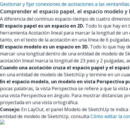
Gestionar y fijar conexiones de acotaciones a las ventanill
Comprender el espacio papel, el espacio modelo y 
A diferencia del continuo espacio-tiempo de cuatro dimensio
El espacio papel es un espacio en 2D.
Todo lo que hay en t
herramienta Acotación lineal para marcar la longitud de un 
tanto, en el texto de la acotación en una línea de 6 pulgadas
El espacio modelo es un espacio en 3D.
Todo lo que hay de
marcar una longitud dentro de una entidad de modelo de Sket
acotación lineal marca la longitud de 23 pies y 2 pulgadas,
Cuando una acotación cruza el espacio papel y el espacio
en una entidad de modelo de SketchUp y termine en un cuadro
En el espacio modelo, un modelo en vista Perspectiva p
pocas palabras, la vista Perspectiva se refiere a que la vist
una vista Perspectiva en ángulo. Para mostrar distancias pr
proyectada en una vista ortográfica.
Consejo:
En LayOut, el panel Modelo de SketchUp te indica r
entidad de modelo de SketchUp, consulta
Cómo editar la co