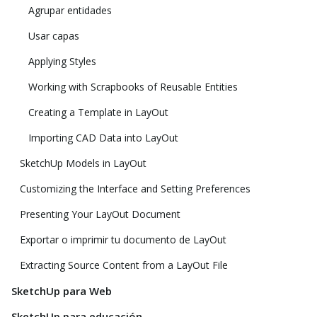
Agrupar entidades
Usar capas
Applying Styles
Working with Scrapbooks of Reusable Entities
Creating a Template in LayOut
Importing CAD Data into LayOut
SketchUp Models in LayOut
Customizing the Interface and Setting Preferences
Presenting Your LayOut Document
Exportar o imprimir tu documento de LayOut
Extracting Source Content from a LayOut File
SketchUp para Web
SketchUp para educación