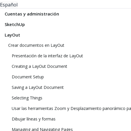
Español
Cuentas y administración
SketchUp
LayOut
Crear documentos en LayOut
Presentación de la interfaz de LayOut
Creating a LayOut Document
Document Setup
Saving a LayOut Document
Selecting Things
Usar las herramientas Zoom y Desplazamiento panorámico pa
Dibujar líneas y formas
Managing and Navigating Pages