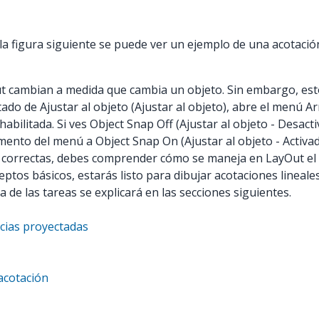
la figura siguiente se puede ver un ejemplo de una acotación
t cambian a medida que cambia un objeto. Sin embargo, esto 
tado de Ajustar al objeto (Ajustar al objeto), abre el menú A
habilitada. Si ves Object Snap Off (Ajustar al objeto - Desact
emento del menú a Object Snap On (Ajustar al objeto - Activad
orrectas, debes comprender cómo se maneja en LayOut el es
tos básicos, estarás listo para dibujar acotaciones lineales
a de las tareas se explicará en las secciones siguientes.
ncias proyectadas
acotación