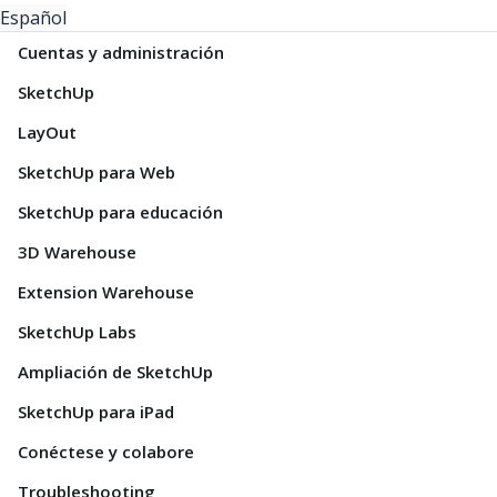
Español
Cuentas y administración
SketchUp
LayOut
SketchUp para Web
SketchUp para educación
3D Warehouse
Extension Warehouse
SketchUp Labs
Ampliación de SketchUp
SketchUp para iPad
Conéctese y colabore
Troubleshooting