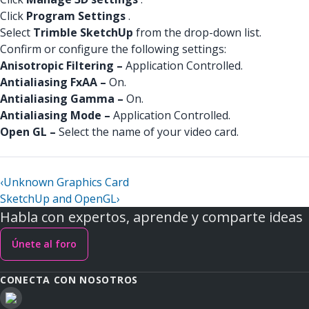
Click
Program Settings
.
Select
Trimble SketchUp
from the drop-down list.
Confirm or configure the following settings:
Anisotropic Filtering –
Application Controlled.
Antialiasing FxAA –
On.
Antialiasing Gamma –
On.
Antialiasing Mode –
Application Controlled.
Open GL –
Select the name of your video card.
‹
Unknown Graphics Card
SketchUp and OpenGL
›
Habla con expertos, aprende y comparte ideas
Únete al foro
CONECTA CON NOSOTROS