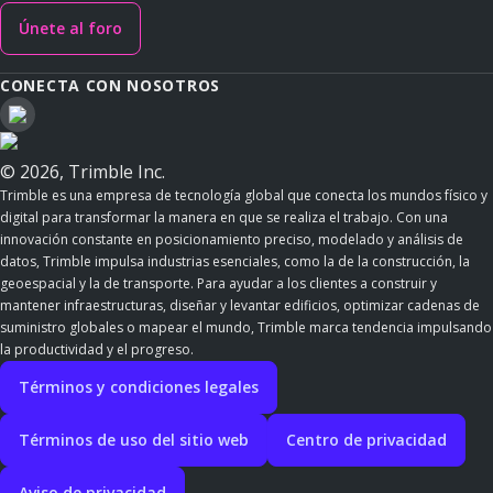
Únete al foro
CONECTA CON NOSOTROS
© 2026, Trimble Inc.
Trimble es una empresa de tecnología global que conecta los mundos físico y
digital para transformar la manera en que se realiza el trabajo. Con una
innovación constante en posicionamiento preciso, modelado y análisis de
datos, Trimble impulsa industrias esenciales, como la de la construcción, la
geoespacial y la de transporte. Para ayudar a los clientes a construir y
mantener infraestructuras, diseñar y levantar edificios, optimizar cadenas de
suministro globales o mapear el mundo, Trimble marca tendencia impulsando
la productividad y el progreso.
Términos y condiciones legales
Términos de uso del sitio web
Centro de privacidad
Aviso de privacidad