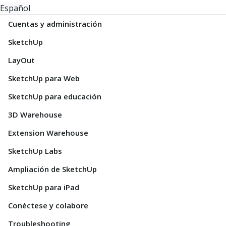
Español
Cuentas y administración
SketchUp
LayOut
SketchUp para Web
SketchUp para educación
3D Warehouse
Extension Warehouse
SketchUp Labs
Ampliación de SketchUp
SketchUp para iPad
Conéctese y colabore
Troubleshooting