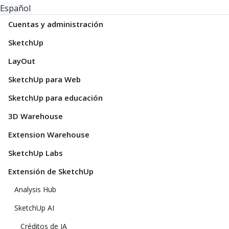
Español
Cuentas y administración
SketchUp
LayOut
SketchUp para Web
SketchUp para educación
3D Warehouse
Extension Warehouse
SketchUp Labs
Extensión de SketchUp
Analysis Hub
SketchUp AI
Créditos de IA