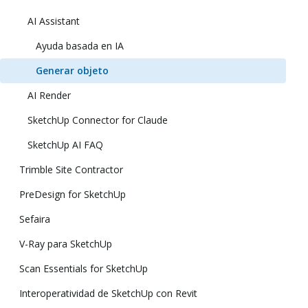
AI Assistant
Ayuda basada en IA
Generar objeto
AI Render
SketchUp Connector for Claude
SketchUp AI FAQ
Trimble Site Contractor
PreDesign for SketchUp
Sefaira
V-Ray para SketchUp
Scan Essentials for SketchUp
Interoperatividad de SketchUp con Revit