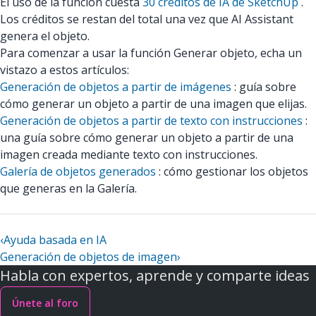
El uso de la función cuesta
30 créditos de IA de SketchUp
.
Los créditos se restan del total una vez que AI Assistant
genera el objeto.
Para comenzar a usar la función Generar objeto, echa un
vistazo a estos artículos:
Generación de objetos a partir de imágenes
: guía sobre
cómo generar un objeto a partir de una imagen que elijas.
Generación de objetos a partir de texto con instrucciones
:
una guía sobre cómo generar un objeto a partir de una
imagen creada mediante texto con instrucciones.
Galería de objetos generados
: cómo gestionar los objetos
que generas en la Galería.
‹
Ayuda basada en IA
Generación de objetos de imagen
›
Habla con expertos, aprende y comparte ideas
Únete al foro