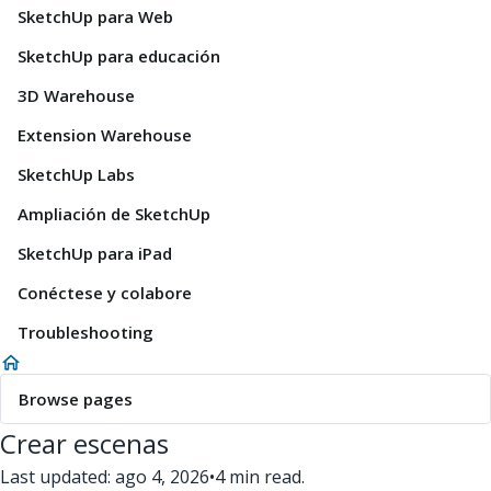
SketchUp para Web
SketchUp para educación
3D Warehouse
Extension Warehouse
SketchUp Labs
Ampliación de SketchUp
SketchUp para iPad
Conéctese y colabore
Troubleshooting
Browse pages
Crear escenas
Last updated: ago 4, 2026
•
4 min read.