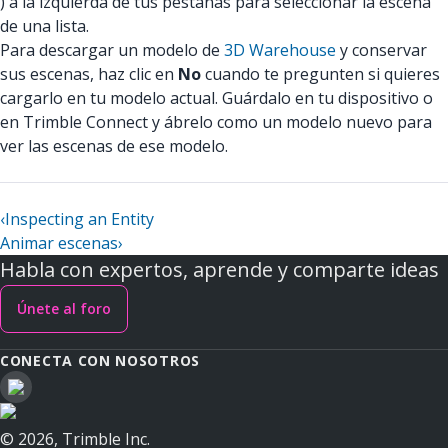
) a la izquierda de tus pestañas para seleccionar la escena
de una lista.
Para descargar un modelo de
3D Warehouse
y conservar
sus escenas, haz clic en
No
cuando te pregunten si quieres
cargarlo en tu modelo actual. Guárdalo en tu dispositivo o
en Trimble Connect y ábrelo como un modelo nuevo para
ver las escenas de ese modelo.
‹
Inspecting an Entity
Animar escenas
›
Habla con expertos, aprende y comparte ideas
Únete al foro
CONECTA CON NOSOTROS
© 2026, Trimble Inc.