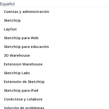
Español
Cuentas y administración
SketchUp
LayOut
SketchUp para Web
SketchUp para educación
3D Warehouse
Extension Warehouse
SketchUp Labs
Extensión de SketchUp
SketchUp para iPad
Conéctese y colabore
Solución de problemas