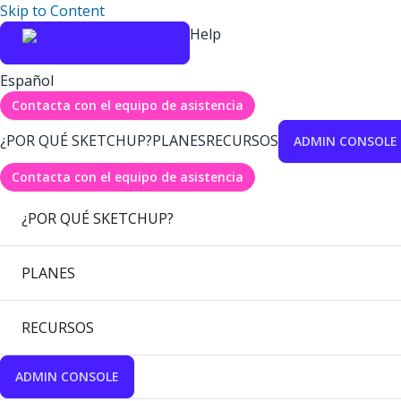
Skip to Content
Help
Español
Contacta con el equipo de asistencia
¿POR QUÉ SKETCHUP?
PLANES
RECURSOS
ADMIN CONSOLE
Contacta con el equipo de asistencia
¿POR QUÉ SKETCHUP?
PLANES
RECURSOS
ADMIN CONSOLE