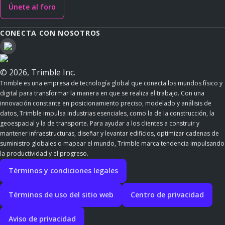
Únete al foro
CONECTA CON NOSOTROS
© 2026, Trimble Inc.
Trimble es una empresa de tecnología global que conecta los mundos físico y
digital para transformar la manera en que se realiza el trabajo. Con una
innovación constante en posicionamiento preciso, modelado y análisis de
datos, Trimble impulsa industrias esenciales, como la de la construcción, la
geoespacial y la de transporte. Para ayudar a los clientes a construir y
mantener infraestructuras, diseñar y levantar edificios, optimizar cadenas de
suministro globales o mapear el mundo, Trimble marca tendencia impulsando
la productividad y el progreso.
Términos y condiciones legales
Términos de uso del sitio web
Centro de privacidad
Aviso de privacidad