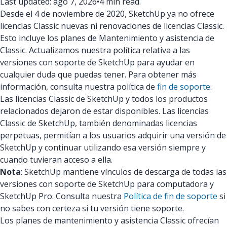
Last updated: ago 7, 2026
•
4 min read.
Desde el 4 de noviembre de 2020, SketchUp ya no ofrece
licencias Classic nuevas ni renovaciones de licencias Classic.
Esto incluye los planes de Mantenimiento y asistencia de
Classic. Actualizamos nuestra política relativa a las
versiones con soporte de SketchUp para ayudar en
cualquier duda que puedas tener. Para obtener más
información, consulta nuestra política de
fin de soporte
.
Las licencias Classic de SketchUp y todos los productos
relacionados dejaron de estar disponibles. Las licencias
Classic de SketchUp, también denominadas licencias
perpetuas, permitían a los usuarios adquirir una versión de
SketchUp y continuar utilizando esa versión siempre y
cuando tuvieran acceso a ella.
Nota
: SketchUp mantiene vínculos de descarga de todas las
versiones con soporte de SketchUp para computadora y
SketchUp Pro. Consulta nuestra
Política de fin de soporte
si
no sabes con certeza si tu versión tiene soporte.
Los planes de mantenimiento y asistencia Classic ofrecían