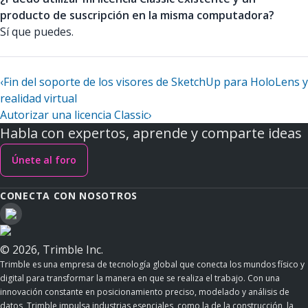
producto de suscripción en la misma computadora?
Sí que puedes.
‹
Fin del soporte de los visores de SketchUp para HoloLens y
realidad virtual
Autorizar una licencia Classic
›
Habla con expertos, aprende y comparte ideas
Únete al foro
CONECTA CON NOSOTROS
© 2026, Trimble Inc.
Trimble es una empresa de tecnología global que conecta los mundos físico y
digital para transformar la manera en que se realiza el trabajo. Con una
innovación constante en posicionamiento preciso, modelado y análisis de
datos, Trimble impulsa industrias esenciales, como la de la construcción, la