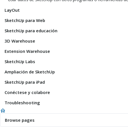
LayOut
SketchUp para Web
SketchUp para educación
3D Warehouse
Extension Warehouse
SketchUp Labs
Ampliación de SketchUp
SketchUp para iPad
Conéctese y colabore
Troubleshooting
Browse pages