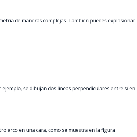
geometría de maneras complejas. También puedes explosionar
ejemplo, se dibujan dos líneas perpendiculares entre sí en
tro arco en una cara, como se muestra en la figura