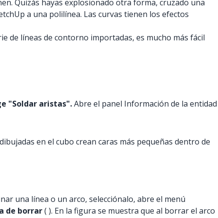
unen. Quizás hayas explosionado otra forma, cruzado una
etchUp a una polilínea. Las curvas tienen los efectos
rie de líneas de contorno importadas, es mucho más fácil
ge "Soldar aristas".
Abre el panel Información de la entidad
neas dibujadas en el cubo crean caras más pequeñas dentro de
inar una línea o un arco, selecciónalo, abre el menú
 de borrar
(
). En la figura se muestra que al borrar el arco