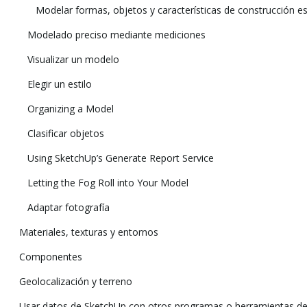
Modelar formas, objetos y características de construcción e
Modelado preciso mediante mediciones
Visualizar un modelo
Elegir un estilo
Organizing a Model
Clasificar objetos
Using SketchUp’s Generate Report Service
Letting the Fog Roll into Your Model
Adaptar fotografía
Materiales, texturas y entornos
Componentes
Geolocalización y terreno
Usar datos de SketchUp con otros programas o herramientas d