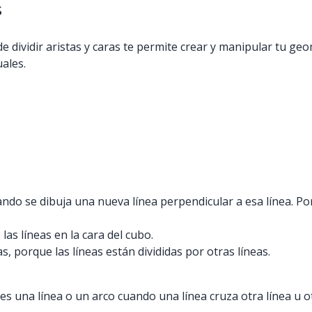
s
e dividir aristas y caras te permite crear y manipular tu 
ales.
o se dibuja una nueva línea perpendicular a esa línea. Por 
las líneas en la cara del cubo.
, porque las líneas están divididas por otras líneas.
es una línea o un arco cuando una línea cruza otra línea u o