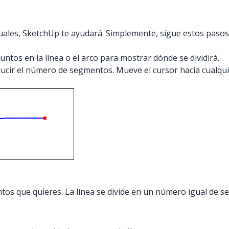
uales, SketchUp te ayudará. Simplemente, sigue estos pasos
ntos en la línea o el arco para mostrar dónde se dividirá.
reducir el número de segmentos. Mueve el cursor hacia cualqu
ntos que quieres. La línea se divide en un número igual de s