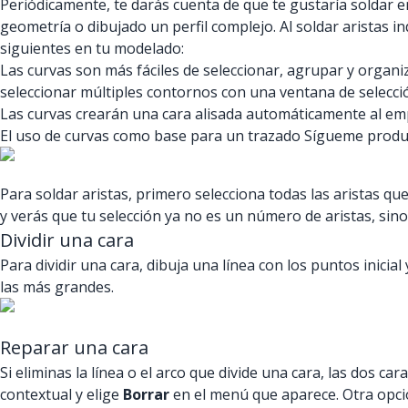
Periódicamente, te darás cuenta de que te gustaría soldar 
geometría o dibujado un perfil complejo. Al soldar aristas in
siguientes en tu modelado:
Las curvas son más fáciles de seleccionar, agrupar y organi
seleccionar múltiples contornos con una ventana de selecci
Las curvas crearán una cara alisada automáticamente al emp
El uso de curvas como base para un trazado Sígueme produci
Para soldar aristas, primero selecciona todas las aristas qu
y verás que tu selección ya no es un número de aristas, sino
Dividir una cara
Para dividir una cara, dibuja una línea con los puntos inicia
las más grandes.
Reparar una cara
Si eliminas la línea o el arco que divide una cara, las dos 
contextual y elige
Borrar
en el menú que aparece. Otra opción