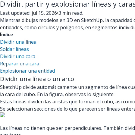
Dividir, partir y explosionar líneas y cara
Last updated: jul 15, 2026
•
3 min read.
Mientras dibujas modelos en 3D en SketchUp, la capacidad d
entidades, como círculos y polígonos, en segmentos individu
Índice
Dividir una línea
Soldar líneas
Dividir una cara
Reparar una cara
Explosionar una entidad
Dividir una línea o un arco
SketchUp divide automáticamente un segmento de línea cuand
la cara del cubo. En la figura, observas lo siguiente:
Estas líneas dividen las aristas que forman el cubo, así como 
Se seleccionan secciones de lo que parecen ser líneas enteras
Las líneas no tienen que ser perpendiculares. También divid