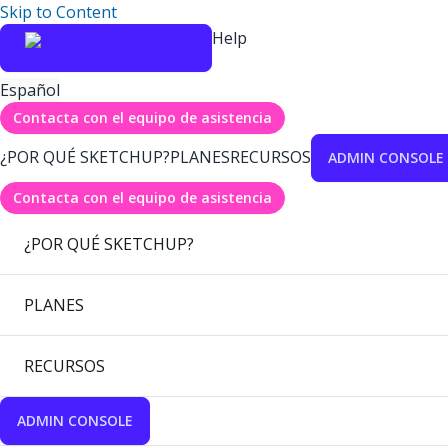
Skip to Content
Help
Español
Contacta con el equipo de asistencia
¿POR QUÉ SKETCHUP?
PLANES
RECURSOS
ADMIN CONSOLE
Contacta con el equipo de asistencia
¿POR QUÉ SKETCHUP?
PLANES
RECURSOS
ADMIN CONSOLE