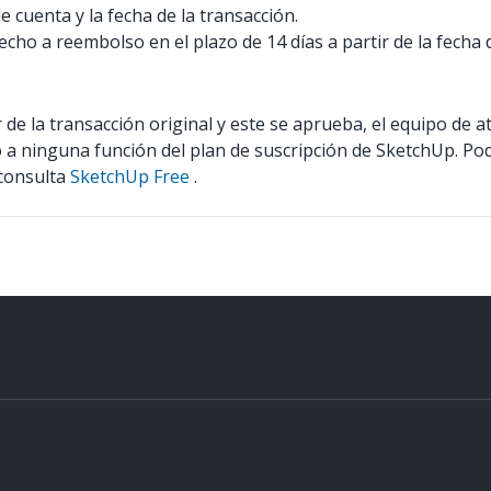
e cuenta y la fecha de la transacción.
cho a reembolso en el plazo de 14 días a partir de la fecha 
 de la transacción original y este se aprueba, el equipo de at
o a ninguna función del plan de suscripción de SketchUp. P
 consulta
SketchUp Free
.