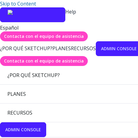
Skip to Content
Help
Español
Contacta con el equipo de asistencia
¿POR QUÉ SKETCHUP?
PLANES
RECURSOS
ADMIN CONSOLE
Contacta con el equipo de asistencia
¿POR QUÉ SKETCHUP?
PLANES
RECURSOS
ADMIN CONSOLE