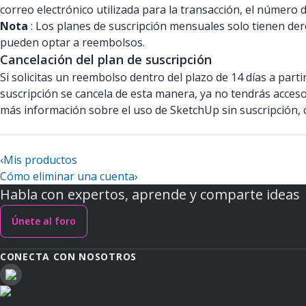
correo electrónico utilizada para la transacción, el número d
Nota
: Los planes de suscripción mensuales solo tienen dere
pueden optar a reembolsos.
Cancelación del plan de suscripción
Si solicitas un reembolso dentro del plazo de 14 días a partir
suscripción se cancela de esta manera, ya no tendrás acces
más información sobre el uso de SketchUp sin suscripción,
‹
Mis productos
Cómo eliminar una cuenta
›
Habla con expertos, aprende y comparte ideas
Únete al foro
CONECTA CON NOSOTROS