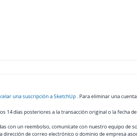
elar una suscripción a SketchUp
. Para eliminar una cuenta
s 14 días posteriores a la transacción original o la fecha d
adas con un reembolso, comunícate con nuestro equipo de so
a dirección de correo electrónico o dominio de empresa asoci