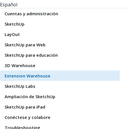
Español
Cuentas y administración
SketchUp
LayOut
SketchUp para Web
SketchUp para educación
3D Warehouse
Extension Warehouse
SketchUp Labs
Ampliación de SketchUp
SketchUp para iPad
Conéctese y colabore
Troubleshooting