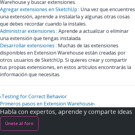
Warehouse y buscar extensiones.
Agregar extensiones en SketchUp
: Una vez que encuentres
una extensión, aprende a instalarla y algunas otras cosas
que debes recordar cuando la instales.
Administrar extensiones
: Aprende a actualizar o eliminar
una extensión que tengas instalada.
Desarrollar extensiones
: Muchas de las extensiones
disponibles en Extension Warehouse están creadas por
otros usuarios de SketchUp. Si quieres crear y compartir
tus propias extensiones, en estos artículos encontrarás la
información que necesitas.
‹
Testing for Correct Behavior
Primeros pasos en Extension Warehouse
›
Habla con expertos, aprende y comparte ideas
Únete al foro