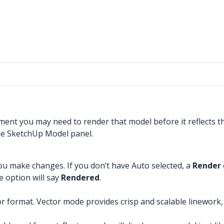
nt you may need to render that model before it reflects 
he SketchUp Model panel.
 you make changes. If you don’t have Auto selected, a
Render
e option will say
Rendered
.
ector format. Vector mode provides crisp and scalable linewo