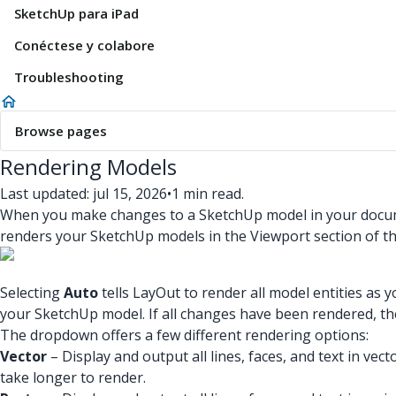
SketchUp para iPad
Conéctese y colabore
Troubleshooting
Browse pages
Rendering Models
Last updated: jul 15, 2026
•
1 min read.
When you make changes to a SketchUp model in your docume
renders your SketchUp models in the Viewport section of t
Selecting
Auto
tells LayOut to render all model entities as
your SketchUp model. If all changes have been rendered, th
The dropdown offers a few different rendering options:
Vector
– Display and output all lines, faces, and text in v
take longer to render.