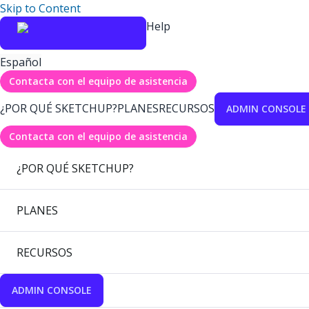
Skip to Content
Help
Español
Contacta con el equipo de asistencia
¿POR QUÉ SKETCHUP?
PLANES
RECURSOS
ADMIN CONSOLE
Contacta con el equipo de asistencia
¿POR QUÉ SKETCHUP?
PLANES
RECURSOS
ADMIN CONSOLE