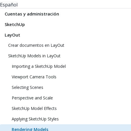
Español
Cuentas y administración
SketchUp
LayOut
Crear documentos en LayOut
SketchUp Models in LayOut
Importing a SketchUp Model
Viewport Camera Tools
Selecting Scenes
Perspective and Scale
SketchUp Model Effects
Applying SketchUp Styles
Rendering Models