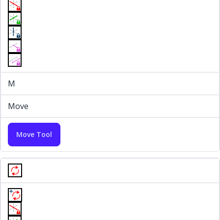
M
Move
Move Tool