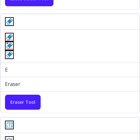
E
Eraser
Eraser Tool