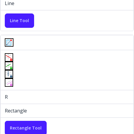
Line
Line Tool
R
Rectangle
Rectangle Tool