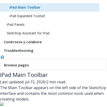
iPad Main Toolbar
iPad Expanded Toolset
iPad Panels
SketchUp Assistant for iPad
Conéctese y colabore
Troubleshooting
Browse pages
iPad Main Toolbar
Last updated: jul 15, 2026
•
2 min read.
The Main Toolbar appears on the left side of the SketchUp
interface and contains the most common tools used when
creating models.