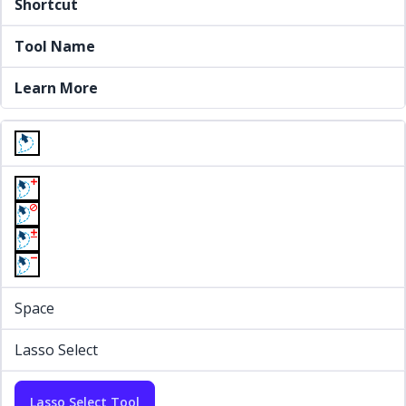
Shortcut
Tool Name
Learn More
Space
Lasso Select
Lasso Select Tool