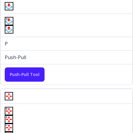
P
Push-Pull
Push-Pull Tool