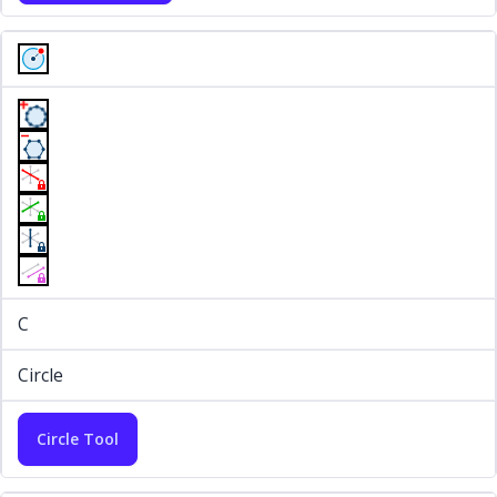
C
Circle
Circle Tool