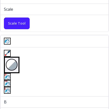
Scale
Scale Tool
B