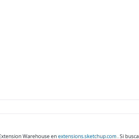
 Extension Warehouse en
extensions.sketchup.com
. Si busc