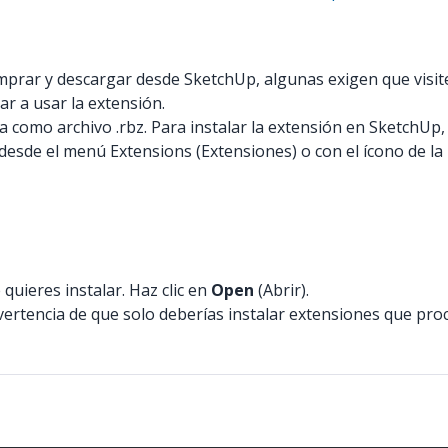
prar y descargar desde SketchUp, algunas exigen que visites
r a usar la extensión.
omo archivo .rbz. Para instalar la extensión en SketchUp, 
esde el menú Extensions (Extensiones) o con el ícono de la
 quieres instalar. Haz clic en
Open
(Abrir).
vertencia de que solo deberías instalar extensiones que pro