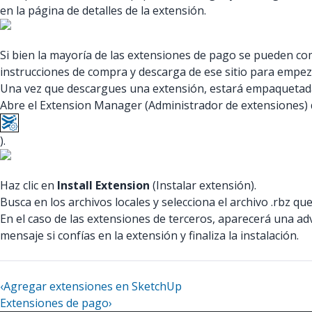
en la página de detalles de la extensión.
Si bien la mayoría de las extensiones de pago se pueden com
instrucciones de compra y descarga de ese sitio para empeza
Una vez que descargues una extensión, estará empaquetada c
Abre el Extension Manager (Administrador de extensiones) d
).
Haz clic en
Install Extension
(Instalar extensión).
Busca en los archivos locales y selecciona el archivo .rbz que
En el caso de las extensiones de terceros, aparecerá una ad
mensaje si confías en la extensión y finaliza la instalación.
‹
Agregar extensiones en SketchUp
Extensiones de pago
›