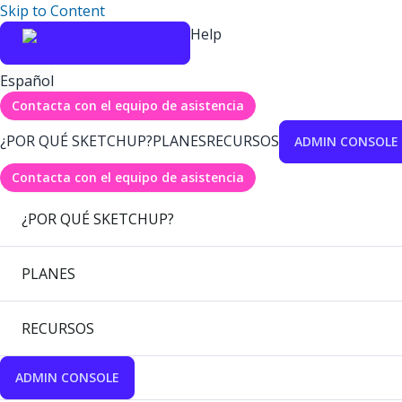
Skip to Content
Help
Español
Contacta con el equipo de asistencia
¿POR QUÉ SKETCHUP?
PLANES
RECURSOS
ADMIN CONSOLE
Contacta con el equipo de asistencia
¿POR QUÉ SKETCHUP?
PLANES
RECURSOS
ADMIN CONSOLE