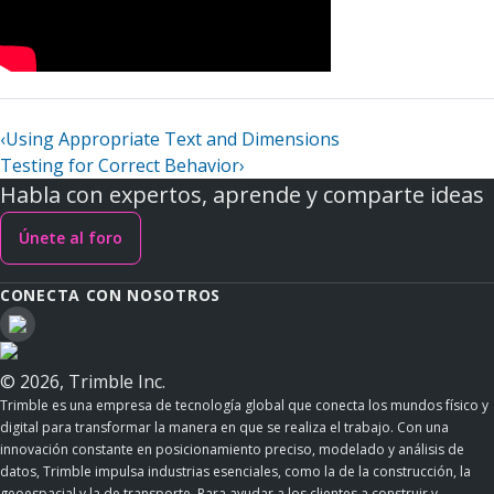
‹
Using Appropriate Text and Dimensions
Testing for Correct Behavior
›
Habla con expertos, aprende y comparte ideas
Únete al foro
CONECTA CON NOSOTROS
© 2026, Trimble Inc.
Trimble es una empresa de tecnología global que conecta los mundos físico y
digital para transformar la manera en que se realiza el trabajo. Con una
innovación constante en posicionamiento preciso, modelado y análisis de
datos, Trimble impulsa industrias esenciales, como la de la construcción, la
geoespacial y la de transporte. Para ayudar a los clientes a construir y