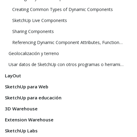
Creating Common Types of Dynamic Components
SketchUp Live Components
Sharing Components
Referencing Dynamic Component Attributes, Functions, HTML Tags, and Operators
Geolocalización y terreno
Usar datos de SketchUp con otros programas o herramientas de modelado
LayOut
SketchUp para Web
SketchUp para educación
3D Warehouse
Extension Warehouse
SketchUp Labs