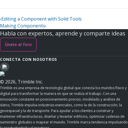
‹
Editing a Component with Solid Tools
Making Components
›
Habla con expertos, aprende y comparte ideas
Únete al foro
CONECTA CON NOSOTROS
© 2026, Trimble Inc.
Trimble es una empresa de tecnología global que conecta los mundos físico y
digital para transformar la manera en que se realiza el trabajo. Con una
innovación constante en posicionamiento preciso, modelado y análisis de
datos, Trimble impulsa industrias esenciales, como la de la construcción, la
geoespacial y la de transporte. Para ayudar a los clientes a construir y
mantener infraestructuras, diseñar y levantar edificios, optimizar cadenas de
suministro globales o mapear el mundo, Trimble marca tendencia impulsando
la productividad y el progreso.