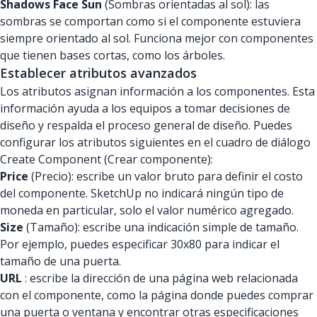
Shadows Face Sun
(Sombras orientadas al sol): las
sombras se comportan como si el componente estuviera
siempre orientado al sol. Funciona mejor con componentes
que tienen bases cortas, como los árboles.
Establecer atributos avanzados
Los atributos asignan información a los componentes. Esta
información ayuda a los equipos a tomar decisiones de
diseño y respalda el proceso general de diseño. Puedes
configurar los atributos siguientes en el cuadro de diálogo
Create Component (Crear componente):
Price
(Precio): escribe un valor bruto para definir el costo
del componente. SketchUp no indicará ningún tipo de
moneda en particular, solo el valor numérico agregado.
Size
(Tamaño): escribe una indicación simple de tamaño.
Por ejemplo, puedes especificar 30x80 para indicar el
tamaño de una puerta.
URL
: escribe la dirección de una página web relacionada
con el componente, como la página donde puedes comprar
una puerta o ventana y encontrar otras especificaciones