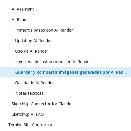
AI Assistant
AI Render
Primeros pasos con AI Render
Updating AI Render
Uso de AI Render
Ingeniería de instrucciones en AI Render
Guardar y compartir imágenes generadas por AI Render
Galería de AI Render
Notas técnicas
SketchUp Connector for Claude
SketchUp AI FAQ
Trimble Site Contractor