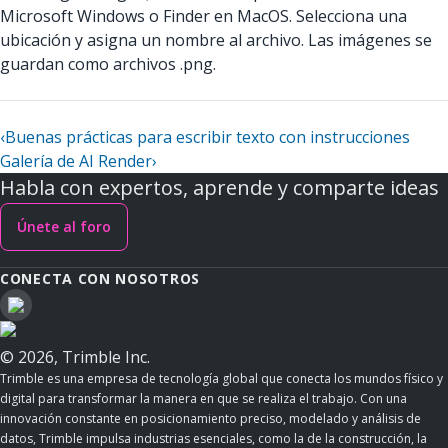
Microsoft Windows o Finder en MacOS. Selecciona una
ubicación y asigna un nombre al archivo. Las imágenes se
guardan como archivos .png.
‹
Buenas prácticas para escribir texto con instrucciones
Galería de AI Render
›
Habla con expertos, aprende y comparte ideas
Únete al foro
CONECTA CON NOSOTROS
© 2026, Trimble Inc.
Trimble es una empresa de tecnología global que conecta los mundos físico y
digital para transformar la manera en que se realiza el trabajo. Con una
innovación constante en posicionamiento preciso, modelado y análisis de
datos, Trimble impulsa industrias esenciales, como la de la construcción, la