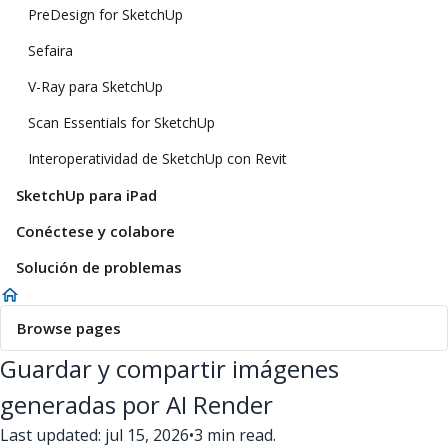
PreDesign for SketchUp
Sefaira
V-Ray para SketchUp
Scan Essentials for SketchUp
Interoperatividad de SketchUp con Revit
SketchUp para iPad
Conéctese y colabore
Solución de problemas
Browse pages
Guardar y compartir imágenes
generadas por AI Render
Last updated: jul 15, 2026
•
3 min read.