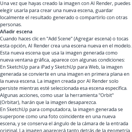
Una vez que hayas creado la imagen con AI Render, puedes
elegir usarla para crear una nueva escena, guardar
localmente el resultado generado o compartirlo con otras
personas.
Añadir escena
Cuando haces clic en "Add Scene" (Agregar escena) o tocas
esta opción, AI Render crea una escena nueva en el modelo.
Esta nueva escena que usa la imagen generada como
nueva ventana gráfica, aparece con algunas condiciones:
En SketchUp para iPad y SketchUp para Web, la imagen
generada se convierte en una imagen en primera plana en
la nueva escena. La imagen creada por AI Render solo
persiste mientras esté seleccionada esa escena específica.
Algunas acciones, como usar la herramienta "Orbit"
(Orbitar), harán que la imagen desaparezca.
En SketchUp para computadora, la imagen generada se
superpone como una foto coincidente en una nueva
escena, y se conserva el ángulo de la cámara de la entrada
original. La imagen aparecerá tanto detrás de la geometría