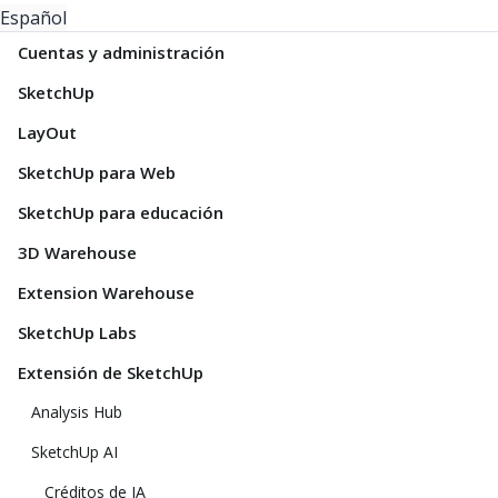
Español
Cuentas y administración
SketchUp
LayOut
SketchUp para Web
SketchUp para educación
3D Warehouse
Extension Warehouse
SketchUp Labs
Extensión de SketchUp
Analysis Hub
SketchUp AI
Créditos de IA