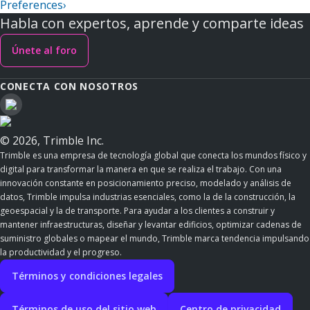
Preferences
›
Habla con expertos, aprende y comparte ideas
Únete al foro
CONECTA CON NOSOTROS
© 2026, Trimble Inc.
Trimble es una empresa de tecnología global que conecta los mundos físico y
digital para transformar la manera en que se realiza el trabajo. Con una
innovación constante en posicionamiento preciso, modelado y análisis de
datos, Trimble impulsa industrias esenciales, como la de la construcción, la
geoespacial y la de transporte. Para ayudar a los clientes a construir y
mantener infraestructuras, diseñar y levantar edificios, optimizar cadenas de
suministro globales o mapear el mundo, Trimble marca tendencia impulsando
la productividad y el progreso.
Términos y condiciones legales
Términos de uso del sitio web
Centro de privacidad