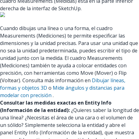
cuadro Measurements (Medidas) está en la parte inferior
derecha de la interfaz de SketchUp.
Cuando dibujas una línea o una forma, el cuadro
Measurements (Mediciones) te permite especificar las
dimensiones y la unidad precisas. Para usar una unidad que
no sea la unidad predeterminada, puedes escribir el tipo de
unidad junto con la medida. El cuadro Measurements
(Mediciones) también te ayuda a colocar entidades con
precisión, con herramientas como Move (Mover) o Flip
(Voltear). Consulta más información en
Dibujar líneas,
formas y objetos 3D
o
Mide ángulos y distancias para
modelar con precisión
.
Consultar las medidas exactas en Entity Info
(Información de la entidad):
¿Quieres saber la longitud de
una línea? ¿Necesitas el área de una cara o el volumen de
un sólido? Simplemente selecciona la entidad y abre el
panel Entity Info (Información de la entidad),
que muestra