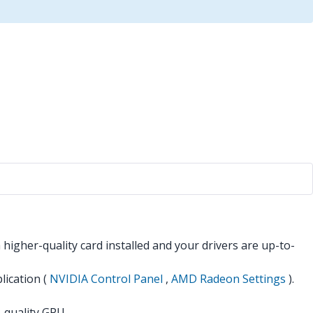
higher-quality card installed and your drivers are up-to-
lication (
NVIDIA Control Panel
,
AMD Radeon Settings
).
-quality GPU.