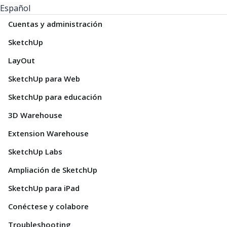
Español
Cuentas y administración
SketchUp
LayOut
SketchUp para Web
SketchUp para educación
3D Warehouse
Extension Warehouse
SketchUp Labs
Ampliación de SketchUp
SketchUp para iPad
Conéctese y colabore
Troubleshooting