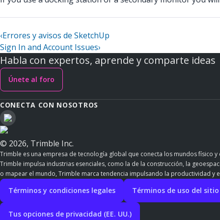
‹
Errores y avisos de SketchUp
Sign In and Account Issues
›
Habla con expertos, aprende y comparte ideas
Únete al foro
CONECTA CON NOSOTROS
© 2026, Trimble Inc.
Trimble es una empresa de tecnología global que conecta los mundos físico y d
Trimble impulsa industrias esenciales, como la de la construcción, la geoespacia
o mapear el mundo, Trimble marca tendencia impulsando la productividad y e
Términos y condiciones legales
Términos de uso del siti
Tus opciones de privacidad (EE. UU.)