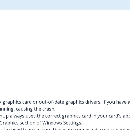
raphics card or out-of-date graphics drivers. If you have a 
nning, causing the crash.
p always uses the correct graphics card in your card's app
 Graphics section of Windows Settings.
l also need to make sure those are connected to your higher