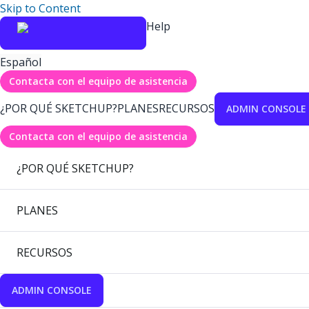
Skip to Content
Help
Español
Contacta con el equipo de asistencia
¿POR QUÉ SKETCHUP?
PLANES
RECURSOS
ADMIN CONSOLE
Contacta con el equipo de asistencia
¿POR QUÉ SKETCHUP?
PLANES
RECURSOS
ADMIN CONSOLE