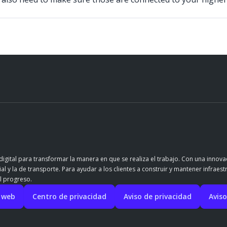
igital para transformar la manera en que se realiza el trabajo. Con una innov
l y la de transporte. Para ayudar a los clientes a construir y mantener infraest
l progreso.
o web
Centro de privacidad
Aviso de privacidad
Aviso