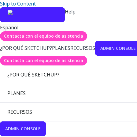
Skip to Content
Help
Español
Contacta con el equipo de asistencia
¿POR QUÉ SKETCHUP?
PLANES
RECURSOS
ADMIN CONSOLE
Contacta con el equipo de asistencia
¿POR QUÉ SKETCHUP?
PLANES
RECURSOS
ADMIN CONSOLE