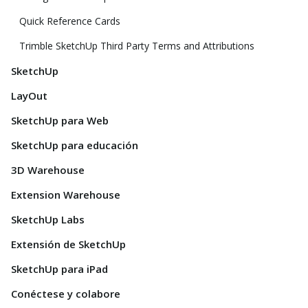
Quick Reference Cards
Trimble SketchUp Third Party Terms and Attributions
SketchUp
LayOut
SketchUp para Web
SketchUp para educación
3D Warehouse
Extension Warehouse
SketchUp Labs
Extensión de SketchUp
SketchUp para iPad
Conéctese y colabore