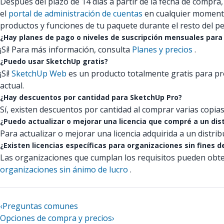
Después del plazo de 14 días a partir de la fecha de compra
el
portal de administración de cuentas
en cualquier momento 
productos y funciones de tu paquete durante el resto del pe
¿Hay planes de pago o niveles de suscripción mensuales par
¡Sí! Para más información, consulta
Planes y precios
.
¿Puedo usar SketchUp gratis?
¡Sí!
SketchUp Web
es un producto totalmente gratis para pr
actual.
¿Hay descuentos por cantidad para SketchUp Pro?
Sí, existen descuentos por cantidad al comprar varias copi
¿Puedo actualizar o mejorar una licencia que compré a un dist
Para actualizar o mejorar una licencia adquirida a un distrib
¿Existen licencias específicas para organizaciones sin fines d
Las organizaciones que cumplan los requisitos pueden obte
organizaciones sin ánimo de lucro
.
‹
Preguntas comunes
Opciones de compra y precios
›