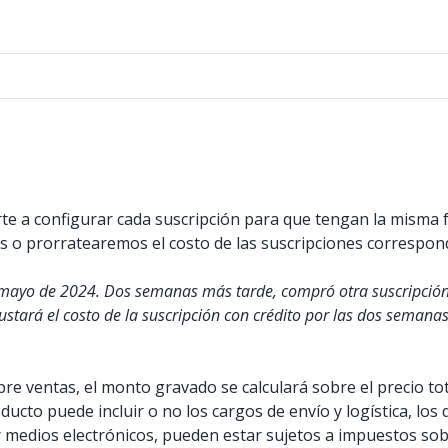
te a configurar cada suscripción para que tengan la misma f
os o prorratearemos el costo de las suscripciones correspo
 mayo de 2024. Dos semanas más tarde, compró otra suscripción.
justará el costo de la suscripción con crédito por las dos seman
bre ventas, el monto gravado se calculará sobre el precio tot
roducto puede incluir o no los cargos de envío y logística, los
 medios electrónicos, pueden estar sujetos a impuestos sobre