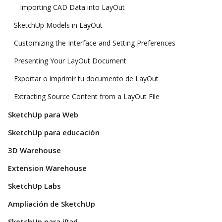
Importing CAD Data into LayOut
SketchUp Models in LayOut
Customizing the Interface and Setting Preferences
Presenting Your LayOut Document
Exportar o imprimir tu documento de LayOut
Extracting Source Content from a LayOut File
SketchUp para Web
SketchUp para educación
3D Warehouse
Extension Warehouse
SketchUp Labs
Ampliación de SketchUp
SketchUp para iPad