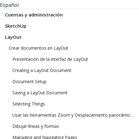
Español
Cuentas y administración
SketchUp
LayOut
Crear documentos en LayOut
Presentación de la interfaz de LayOut
Creating a LayOut Document
Document Setup
Saving a LayOut Document
Selecting Things
Usar las herramientas Zoom y Desplazamiento panorámico para ver el modelo
Dibujar líneas y formas
Managing and Navigating Pages