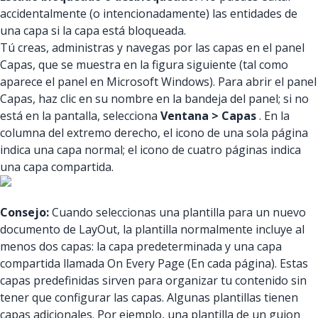
accidentalmente (o intencionadamente) las entidades de
una capa si la capa está bloqueada.
Tú creas, administras y navegas por las capas en el panel
Capas, que se muestra en la figura siguiente (tal como
aparece el panel en Microsoft Windows). Para abrir el panel
Capas, haz clic en su nombre en la bandeja del panel; si no
está en la pantalla, selecciona
Ventana > Capas
. En la
columna del extremo derecho, el icono de una sola página
indica una capa normal; el icono de cuatro páginas indica
una capa compartida.
Consejo:
Cuando seleccionas una plantilla para un nuevo
documento de LayOut, la plantilla normalmente incluye al
menos dos capas: la capa predeterminada y una capa
compartida llamada On Every Page (En cada página). Estas
capas predefinidas sirven para organizar tu contenido sin
tener que configurar las capas. Algunas plantillas tienen
capas adicionales. Por ejemplo, una plantilla de un guion