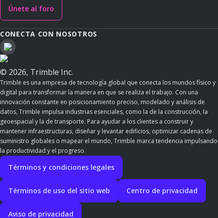
Únete al foro
CONECTA CON NOSOTROS
© 2026, Trimble Inc.
Trimble es una empresa de tecnología global que conecta los mundos físico y
digital para transformar la manera en que se realiza el trabajo. Con una
innovación constante en posicionamiento preciso, modelado y análisis de
datos, Trimble impulsa industrias esenciales, como la de la construcción, la
geoespacial y la de transporte. Para ayudar a los clientes a construir y
mantener infraestructuras, diseñar y levantar edificios, optimizar cadenas de
suministro globales o mapear el mundo, Trimble marca tendencia impulsando
la productividad y el progreso.
Términos y condiciones legales
Términos de uso del sitio web
Centro de privacidad
Aviso de privacidad