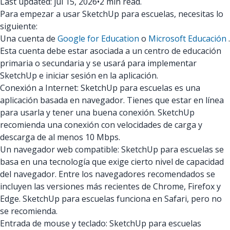
Last updated: jul 15, 2026
•
2 min read.
Para empezar a usar SketchUp para escuelas, necesitas lo
siguiente:
Una cuenta de
Google for Education
o
Microsoft Educación
.
Esta cuenta debe estar asociada a un centro de educación
primaria o secundaria y se usará para implementar
SketchUp e iniciar sesión en la aplicación.
Conexión a Internet: SketchUp para escuelas es una
aplicación basada en navegador. Tienes que estar en línea
para usarla y tener una buena conexión. SketchUp
recomienda una conexión con velocidades de carga y
descarga de al menos 10 Mbps.
Un navegador web compatible: SketchUp para escuelas se
basa en una tecnología que exige cierto nivel de capacidad
del navegador. Entre los navegadores recomendados se
incluyen las versiones más recientes de Chrome, Firefox y
Edge. SketchUp para escuelas funciona en Safari, pero no
se recomienda.
Entrada de mouse y teclado: SketchUp para escuelas