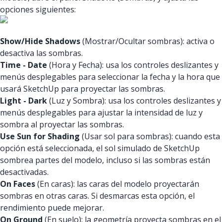
opciones siguientes:
Show/Hide Shadows
(Mostrar/Ocultar sombras): activa o
desactiva las sombras.
Time - Date
(Hora y Fecha): usa los controles deslizantes y
menús desplegables para seleccionar la fecha y la hora que
usará SketchUp para proyectar las sombras.
Light - Dark
(Luz y Sombra): usa los controles deslizantes y
menús desplegables para ajustar la intensidad de luz y
sombra al proyectar las sombras.
Use Sun for Shading
(Usar sol para sombras): cuando esta
opción está seleccionada, el sol simulado de SketchUp
sombrea partes del modelo, incluso si las sombras están
desactivadas.
On Faces
(En caras): las caras del modelo proyectarán
sombras en otras caras. Si desmarcas esta opción, el
rendimiento puede mejorar.
On Ground
(En suelo): la geometría proyecta sombras en el