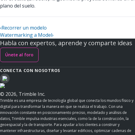
plano del suelo.
‹
Recorrer un modelo
Watermarking a Model
›
Habla con expertos, aprende y comparte ideas
Únete al foro
CONECTA CON NOSOTROS
© 2026, Trimble Inc.
Trimble es una empresa de tecnología global que conecta los mundos físico y
digital para transformar la manera en que se realiza el trabajo. Con una
innovación constante en posicionamiento preciso, modelado y análisis de
datos, Trimble impulsa industrias esenciales, como la de la construcción, la
geoespacial y la de transporte. Para ayudar a los clientes a construir y
mantener infraestructuras, diseñar y levantar edificios, optimizar cadenas de