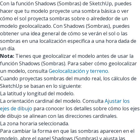
Con la función Shadows (Sombras) de SketchUp, puedes
hacer que tu modelo proyecte una sombra básica o ver
cómo el sol proyecta sombras sobre o alrededor de un
modelo geolocalizado. Con Shadows (Sombras), puedes
obtener una idea general de cómo se verán el sol o las
sombras en una localización específica a una hora dada de
un día.
Nota:
Tienes que geolocalizar el modelo antes de usar la
función Shadows (Sombras). Para saber cómo geolocalizar
un modelo, consulta
Geolocalización y terreno.
Cuando proyectas sombras del mundo real, los cálculos de
SketchUp se basan en lo siguiente:
La latitud y longitud del modelo.
La orientación cardinal del modelo. Consulta
Ajustar los
ejes de dibujo
para conocer los detalles sobre cómo los ejes
de dibujo se alinean con las direcciones cardinales.
La zona horaria seleccionada.
Para cambiar la forma en que las sombras aparecen en el
modelo, abre el panel Shadows (Sombras) y ajusta las