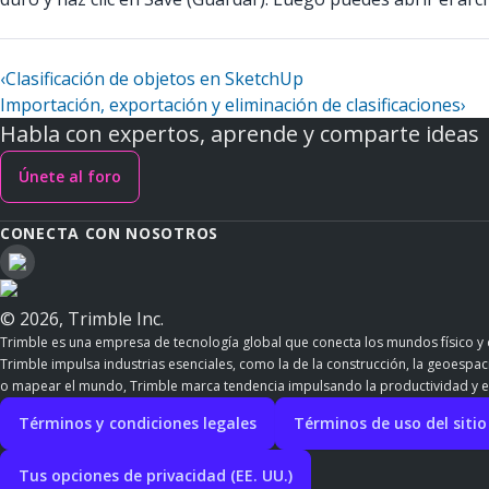
‹
Clasificación de objetos en SketchUp
Importación, exportación y eliminación de clasificaciones
›
Habla con expertos, aprende y comparte ideas
Únete al foro
CONECTA CON NOSOTROS
© 2026, Trimble Inc.
Trimble es una empresa de tecnología global que conecta los mundos físico y d
Trimble impulsa industrias esenciales, como la de la construcción, la geoespacia
o mapear el mundo, Trimble marca tendencia impulsando la productividad y e
Términos y condiciones legales
Términos de uso del siti
Tus opciones de privacidad (EE. UU.)