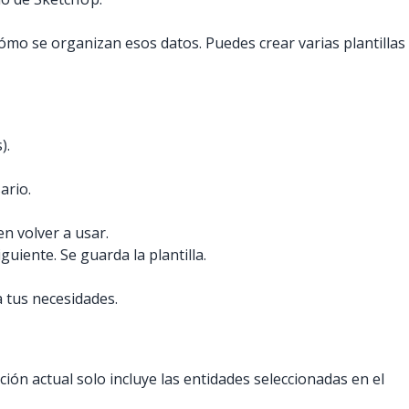
mo se organizan esos datos. Puedes crear varias plantillas
).
ario.
n volver a usar.
uiente. Se guarda la plantilla.
 tus necesidades.
ión actual solo incluye las entidades seleccionadas en el