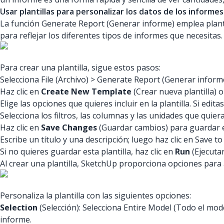
Usar plantillas para personalizar los datos de los informes
La función Generate Report (Generar informe) emplea planti
para reflejar los diferentes tipos de informes que necesitas.
Para crear una plantilla, sigue estos pasos:
Selecciona File (Archivo) > Generate Report (Generar inform
Haz clic en
Create New Template
(Crear nueva plantilla) o
Elige las opciones que quieres incluir en la plantilla. Si edit
Selecciona los filtros, las columnas y las unidades que quieras
Haz clic en
Save Changes
(Guardar cambios) para guardar es
Escribe un título y una descripción; luego haz clic en Save t
Si no quieres guardar esta plantilla, haz clic en
Run
(Ejecuta
Al crear una plantilla, SketchUp proporciona opciones para 
Personaliza la plantilla con las siguientes opciones:
Selection
(Selección): Selecciona Entire Model (Todo el mod
informe.