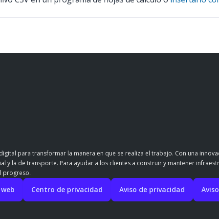
igital para transformar la manera en que se realiza el trabajo. Con una innov
l y la de transporte. Para ayudar a los clientes a construir y mantener infraest
l progreso.
o web
Centro de privacidad
Aviso de privacidad
Aviso