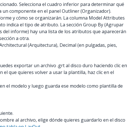
ionado. Selecciona el cuadro inferior para determinar qué
 un componente en el panel Outliner (Organizador).
informe y cómo se organizarán. La columna Model Attributes
to indica el tipo de atributo. La sección Group By (Agrupar
os del informe) hay una lista de los atributos que aparecerán
sección a otra.
Architectural (Arquitectura), Decimal (en pulgadas, pies,
edes exportar un archivo .grt al disco duro haciendo clic en
 que quieres volver a usar la plantilla, haz clic en el
e en el modelo y luego guarda ese modelo como plantilla de
uiente.
ombre al archivo, elige dónde quieres guardarlo en el disco
omo tabla en LayOut
.