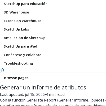
SketchUp para educación
3D Warehouse
Extension Warehouse
SketchUp Labs
Ampliación de SketchUp
SketchUp para iPad
Conéctese y colabore
Troubleshooting
Browse pages
Generar un informe de atributos
Last updated: jul 15, 2026
•
4 min read.
Con la función Generate Report (Generar informe), puedes c
un informe es una forma rápida y sencilla de ver cantidades