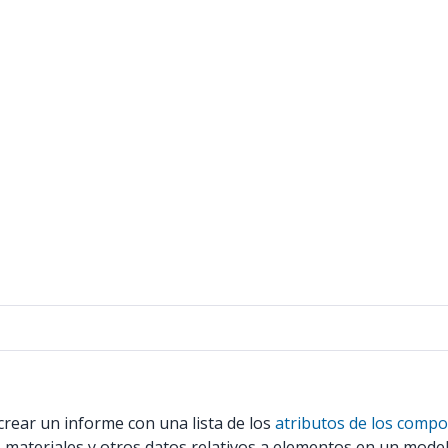
rear un informe con una lista de los
atributos de los comp
, materiales y otros datos relativos a elementos en un mode