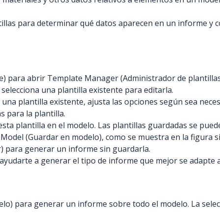
llas para determinar qué datos aparecen en un informe y có
e) para abrir Template Manager (Administrador de plantillas
 selecciona una plantilla existente para editarla.
as una plantilla existente, ajusta las opciones según sea neces
 para la plantilla.
ta plantilla en el modelo. Las plantillas guardadas se puede
o Model (Guardar en modelo), como se muestra en la figura sig
r) para generar un informe sin guardarla.
ayudarte a generar el tipo de informe que mejor se adapte a
elo) para generar un informe sobre todo el modelo. La selecc