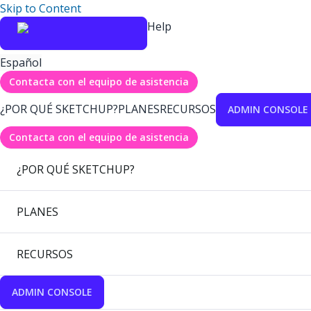
Skip to Content
Help
Español
Contacta con el equipo de asistencia
¿POR QUÉ SKETCHUP?
PLANES
RECURSOS
ADMIN CONSOLE
Contacta con el equipo de asistencia
¿POR QUÉ SKETCHUP?
PLANES
RECURSOS
ADMIN CONSOLE