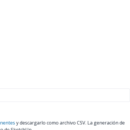
onentes
y descargarlo como archivo CSV. La generación de
lo de SketchUp.