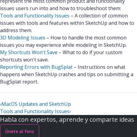
represent the most common product and functionality
issues users run into and how to troubleshoot them:
Tools and Functionality Issues
– A collection of common
issues with tools and features within SketchUp and how to
address them.
3D Modeling Issues
– How to handle the most common
issues you may experience while modeling in SketchUp.
My Shortcuts Won't Save
– What to do if your custom
shortcuts won't save.
Reporting Errors with BugSplat
– Instructions on what
happens when SketchUp crashes and tips on submitting a
BugSplat report.
‹
MacOS Updates and SketchUp
Tools and Functionality Issues
›
Habla con expertos, aprende y comparte ideas
Únete al foro