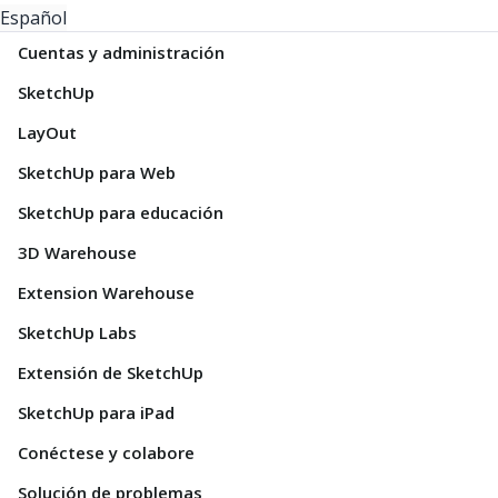
Español
Cuentas y administración
SketchUp
LayOut
SketchUp para Web
SketchUp para educación
3D Warehouse
Extension Warehouse
SketchUp Labs
Extensión de SketchUp
SketchUp para iPad
Conéctese y colabore
Solución de problemas