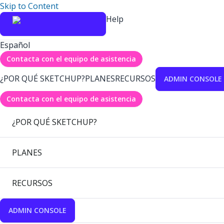
Skip to Content
Help
Español
Contacta con el equipo de asistencia
¿POR QUÉ SKETCHUP?
PLANES
RECURSOS
ADMIN CONSOLE
Contacta con el equipo de asistencia
¿POR QUÉ SKETCHUP?
PLANES
RECURSOS
ADMIN CONSOLE