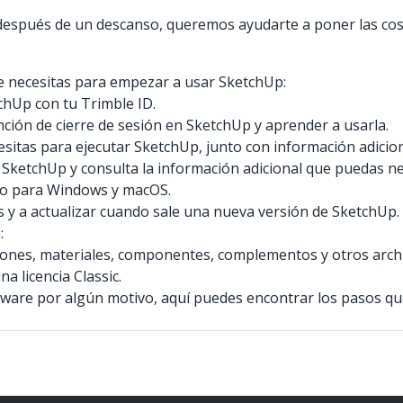
 después de un descanso, queremos ayudarte a poner las co
ue necesitas para empezar a usar SketchUp:
tchUp con tu Trimble ID.
nción de cierre de sesión en SketchUp y aprender a usarla.
esitas para ejecutar SketchUp, junto con información adicio
e SketchUp y consulta la información adicional que puedas ne
aso para Windows y macOS.
s y a actualizar cuando sale una nueva versión de SketchUp.
:
iones, materiales, componentes, complementos y otros arch
a licencia Classic.
software por algún motivo, aquí puedes encontrar los pasos q