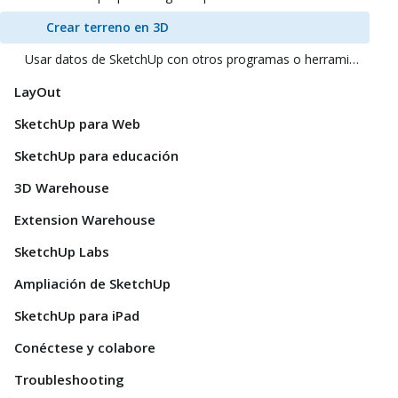
Crear terreno en 3D
Usar datos de SketchUp con otros programas o herramientas de modelado
LayOut
SketchUp para Web
SketchUp para educación
3D Warehouse
Extension Warehouse
SketchUp Labs
Ampliación de SketchUp
SketchUp para iPad
Conéctese y colabore
Troubleshooting