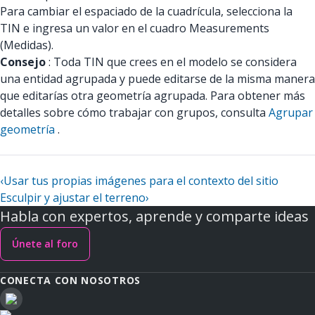
Para cambiar el espaciado de la cuadrícula, selecciona la
TIN e ingresa un valor en el cuadro Measurements
(Medidas).
Consejo
: Toda TIN que crees en el modelo se considera
una entidad agrupada y puede editarse de la misma manera
que editarías otra geometría agrupada. Para obtener más
detalles sobre cómo trabajar con grupos, consulta
Agrupar
geometría
.
‹
Usar tus propias imágenes para el contexto del sitio
Esculpir y ajustar el terreno
›
Habla con expertos, aprende y comparte ideas
Únete al foro
CONECTA CON NOSOTROS