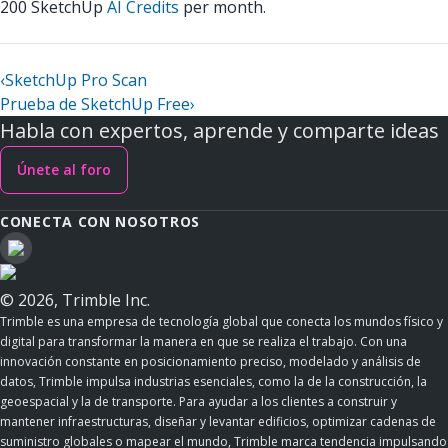
200 SketchUp
AI Credits
per month.
‹
SketchUp Pro Scan
Prueba de SketchUp Free
›
Habla con expertos, aprende y comparte ideas
Únete al foro
CONECTA CON NOSOTROS
© 2026, Trimble Inc.
Trimble es una empresa de tecnología global que conecta los mundos físico y
digital para transformar la manera en que se realiza el trabajo. Con una
innovación constante en posicionamiento preciso, modelado y análisis de
datos, Trimble impulsa industrias esenciales, como la de la construcción, la
geoespacial y la de transporte. Para ayudar a los clientes a construir y
mantener infraestructuras, diseñar y levantar edificios, optimizar cadenas de
suministro globales o mapear el mundo, Trimble marca tendencia impulsando