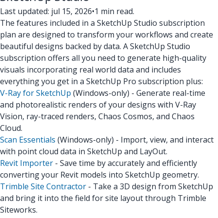
Last updated: jul 15, 2026
•
1 min read.
The features included in a SketchUp Studio subscription
plan are designed to transform your workflows and create
beautiful designs backed by data. A SketchUp Studio
subscription offers all you need to generate high-quality
visuals incorporating real world data and includes
everything you get in a SketchUp Pro subscription plus:
V-Ray for SketchUp
(Windows-only) - Generate real-time
and photorealistic renders of your designs with V-Ray
Vision, ray-traced renders, Chaos Cosmos, and Chaos
Cloud.
Scan Essentials
(Windows-only) - Import, view, and interact
with point cloud data in SketchUp and LayOut.
Revit Importer
- Save time by accurately and efficiently
converting your Revit models into SketchUp geometry.
Trimble Site Contractor
- Take a 3D design from SketchUp
and bring it into the field for site layout through Trimble
Siteworks.