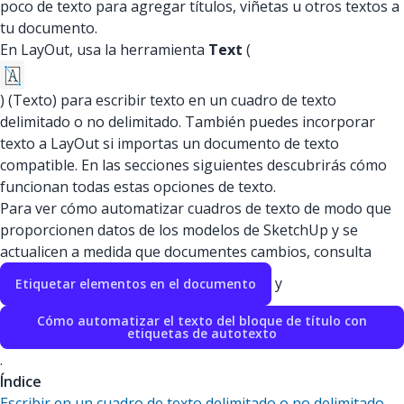
poco de texto para agregar títulos, viñetas u otros textos a
tu documento.
En LayOut, usa la herramienta
Text
(
) (Texto) para escribir texto en un cuadro de texto
delimitado o no delimitado. También puedes incorporar
texto a LayOut si importas un documento de texto
compatible. En las secciones siguientes descubrirás cómo
funcionan todas estas opciones de texto.
Para ver cómo automatizar cuadros de texto de modo que
proporcionen datos de los modelos de SketchUp y se
actualicen a medida que documentes cambios, consulta
y
Etiquetar elementos en el documento
Cómo automatizar el texto del bloque de título con
etiquetas de autotexto
.
Índice
Escribir en un cuadro de texto delimitado o no delimitado