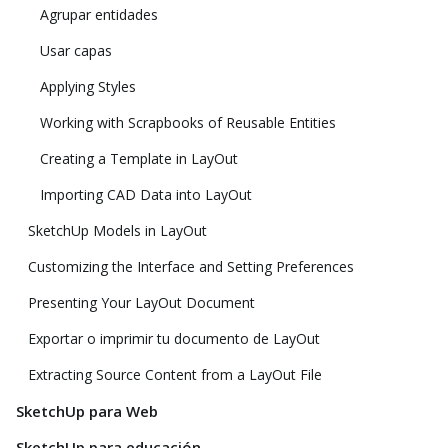
Agrupar entidades
Usar capas
Applying Styles
Working with Scrapbooks of Reusable Entities
Creating a Template in LayOut
Importing CAD Data into LayOut
SketchUp Models in LayOut
Customizing the Interface and Setting Preferences
Presenting Your LayOut Document
Exportar o imprimir tu documento de LayOut
Extracting Source Content from a LayOut File
SketchUp para Web
SketchUp para educación