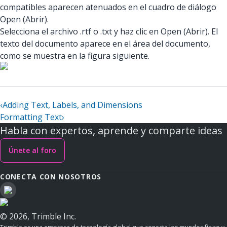
compatibles aparecen atenuados en el cuadro de diálogo
Open (Abrir).
Selecciona el archivo .rtf o .txt y haz clic en Open (Abrir). El
texto del documento aparece en el área del documento,
como se muestra en la figura siguiente.
‹
Adding Text, Labels, and Dimensions
Formatting Text
›
Habla con expertos, aprende y comparte ideas
Únete al foro
CONECTA CON NOSOTROS
© 2026, Trimble Inc.