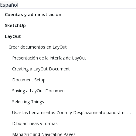
Español
Cuentas y administración
SketchUp
LayOut
Crear documentos en LayOut
Presentación de la interfaz de LayOut
Creating a LayOut Document
Document Setup
Saving a LayOut Document
Selecting Things
Usar las herramientas Zoom y Desplazamiento panorámico para ver el modelo
Dibujar líneas y formas
Managing and Navigating Pages