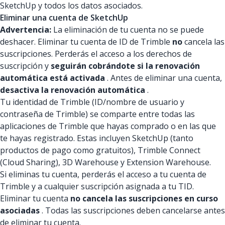
SketchUp y todos los datos asociados.
Eliminar una cuenta de SketchUp
Advertencia:
La eliminación de tu cuenta no se puede
deshacer. Eliminar tu cuenta de ID de Trimble
no
cancela las
suscripciones. Perderás el acceso a los derechos de
suscripción y
seguirán cobrándote si la renovación
automática está activada
. Antes de eliminar una cuenta,
desactiva la renovación automática
.
Tu identidad de Trimble (ID/nombre de usuario y
contraseña de Trimble) se comparte entre todas las
aplicaciones de Trimble que hayas comprado o en las que
te hayas registrado. Estas incluyen SketchUp (tanto
productos de pago como gratuitos), Trimble Connect
(Cloud Sharing), 3D Warehouse y Extension Warehouse.
Si eliminas tu cuenta, perderás el acceso a tu cuenta de
Trimble y a cualquier suscripción asignada a tu TID.
Eliminar tu cuenta
no cancela las suscripciones en curso
asociadas
. Todas las suscripciones deben cancelarse antes
de eliminar tu cuenta.