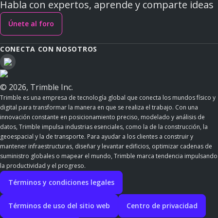
Habla con expertos, aprende y comparte ideas
Únete al foro
CONECTA CON NOSOTROS
© 2026, Trimble Inc.
Trimble es una empresa de tecnología global que conecta los mundos físico y
digital para transformar la manera en que se realiza el trabajo. Con una
innovación constante en posicionamiento preciso, modelado y análisis de
datos, Trimble impulsa industrias esenciales, como la de la construcción, la
geoespacial y la de transporte. Para ayudar a los clientes a construir y
mantener infraestructuras, diseñar y levantar edificios, optimizar cadenas de
suministro globales o mapear el mundo, Trimble marca tendencia impulsando
la productividad y el progreso.
Términos y condiciones legales
Términos de uso del sitio web
Centro de privacidad