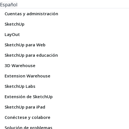
Español
Cuentas y administración
SketchUp
LayOut
SketchUp para Web
SketchUp para educación
3D Warehouse
Extension Warehouse
SketchUp Labs
Extensión de SketchUp
SketchUp para iPad
Conéctese y colabore
Solución de problemas