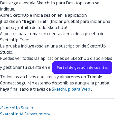
Descarga e instala SketchUp para Desktop como se
indique.
Abre SketchUp e inicia sesión en la aplicación.
¡Haz clic en
"Begin Trial"
(Iniciar prueba) para iniciar una
prueba gratuita de todo SketchUp!
Aspectos para tomar en cuenta acerca de la prueba de
SketchUp Free:
La prueba incluye
todo
en una suscripción de SketchUp
Studio.
Puedes ver todas las aplicaciones de SketchUp disponibles
y gestionar tu cuenta en el
Portal de gestión de cuenta.
Todos los archivos que crees y almacenes en Trimble
Connect seguirán estando disponibles aunque la prueba
haya finalizado a través de
SketchUp para Web
.
‹
SketchUp Studio
SketchUp AI Subscription
›