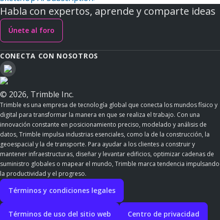
Habla con expertos, aprende y comparte ideas
Únete al foro
CONECTA CON NOSOTROS
© 2026, Trimble Inc.
Trimble es una empresa de tecnología global que conecta los mundos físico y
digital para transformar la manera en que se realiza el trabajo. Con una
innovación constante en posicionamiento preciso, modelado y análisis de
datos, Trimble impulsa industrias esenciales, como la de la construcción, la
geoespacial y la de transporte. Para ayudar a los clientes a construir y
mantener infraestructuras, diseñar y levantar edificios, optimizar cadenas de
suministro globales o mapear el mundo, Trimble marca tendencia impulsando
la productividad y el progreso.
Términos y condiciones legales
Términos de uso del sitio web
Centro de privacidad