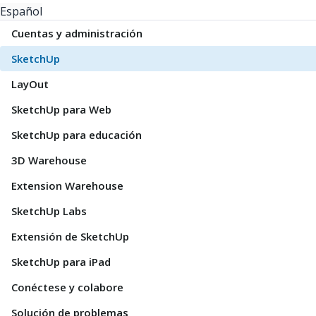
Español
Cuentas y administración
SketchUp
LayOut
SketchUp para Web
SketchUp para educación
3D Warehouse
Extension Warehouse
SketchUp Labs
Extensión de SketchUp
SketchUp para iPad
Conéctese y colabore
Solución de problemas