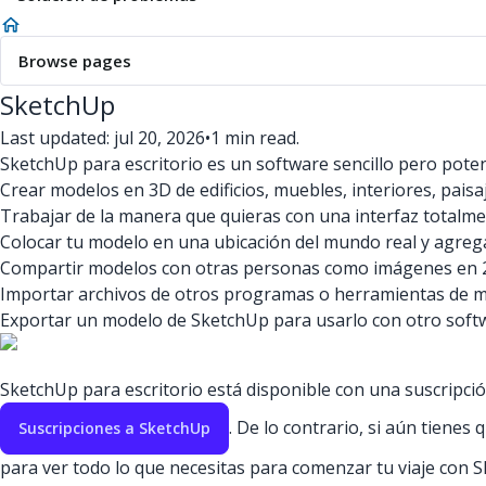
Browse pages
SketchUp
Last updated: jul 20, 2026
•
1 min read.
SketchUp para escritorio es un software sencillo pero pot
Crear modelos en 3D de edificios, muebles, interiores, pais
Trabajar de la manera que quieras con una interfaz totalme
Colocar tu modelo en una ubicación del mundo real y agrega
Compartir modelos con otras personas como imágenes en 2D
Importar archivos de otros programas o herramientas de 
Exportar un modelo de SketchUp para usarlo con otro soft
SketchUp para escritorio está disponible con una suscripci
. De lo contrario, si aún tienes
Suscripciones a SketchUp
para ver todo lo que necesitas para comenzar tu viaje con 