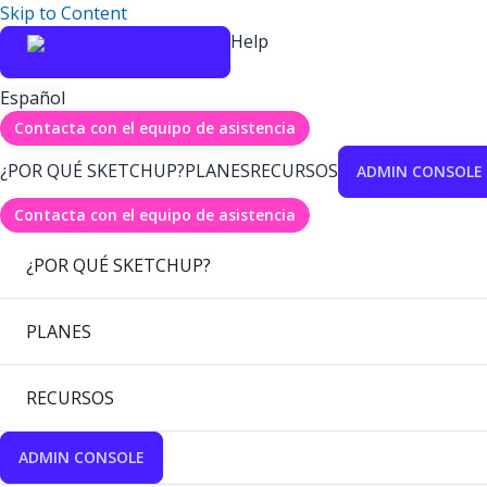
Skip to Content
Help
Español
Contacta con el equipo de asistencia
¿POR QUÉ SKETCHUP?
PLANES
RECURSOS
ADMIN CONSOLE
Contacta con el equipo de asistencia
¿POR QUÉ SKETCHUP?
PLANES
RECURSOS
ADMIN CONSOLE