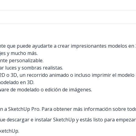
ente que puede ayudarte a crear impresionantes modelos en 
ajes y mucho más.
nte personalizable.
r luces y sombras realistas.
 o 3D, un recorrido animado o incluso imprimir el modelo
modelado en 3D.
ware de modelado o edición de imágenes.
ón a SketchUp Pro. Para obtener más información sobre todos
 que descargar e instalar SketchUp y estás listo para empezar
SketchUp.