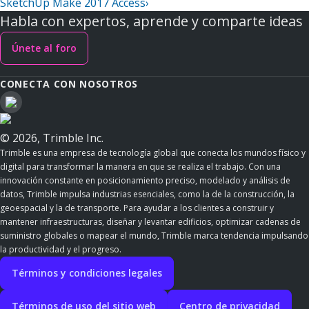
SketchUp Make 2017 Access
›
Habla con expertos, aprende y comparte ideas
Únete al foro
CONECTA CON NOSOTROS
© 2026, Trimble Inc.
Trimble es una empresa de tecnología global que conecta los mundos físico y
digital para transformar la manera en que se realiza el trabajo. Con una
innovación constante en posicionamiento preciso, modelado y análisis de
datos, Trimble impulsa industrias esenciales, como la de la construcción, la
geoespacial y la de transporte. Para ayudar a los clientes a construir y
mantener infraestructuras, diseñar y levantar edificios, optimizar cadenas de
suministro globales o mapear el mundo, Trimble marca tendencia impulsando
la productividad y el progreso.
Términos y condiciones legales
Términos de uso del sitio web
Centro de privacidad