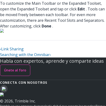
To customize the Main Toolbar or the Expanded Toolset,
open the Expanded Toolset and tap or click
Edit
. Tools can
be moved freely between each toolbar. For even more
customization, there are Recent Tool Slots and Separators.
After customizing, click
Done
.
‹
Link Sharing
Searching with the Omnibar
›
Habla con expertos, aprende y comparte ideas
Únete al foro
CONECTA CON NOSOTROS
© 2026, Trimble Inc.