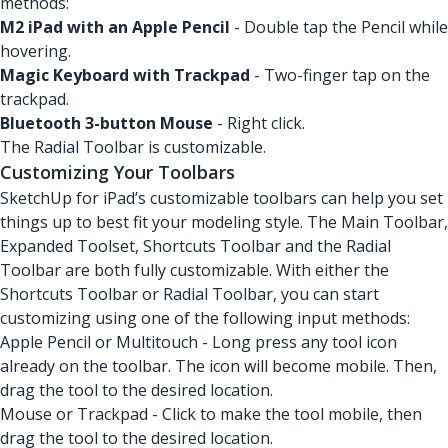
methods:
M2 iPad with an Apple Pencil
- Double tap the Pencil while
hovering.
Magic Keyboard with Trackpad
- Two-finger tap on the
trackpad.
Bluetooth 3-button Mouse
- Right click.
The Radial Toolbar is customizable.
Customizing Your Toolbars
SketchUp for iPad’s customizable toolbars can help you set
things up to best fit your modeling style. The Main Toolbar,
Expanded Toolset, Shortcuts Toolbar and the Radial
Toolbar are both fully customizable. With either the
Shortcuts Toolbar or Radial Toolbar, you can start
customizing using one of the following input methods:
Apple Pencil or Multitouch - Long press any tool icon
already on the toolbar. The icon will become mobile. Then,
drag the tool to the desired location.
Mouse or Trackpad - Click to make the tool mobile, then
drag the tool to the desired location.