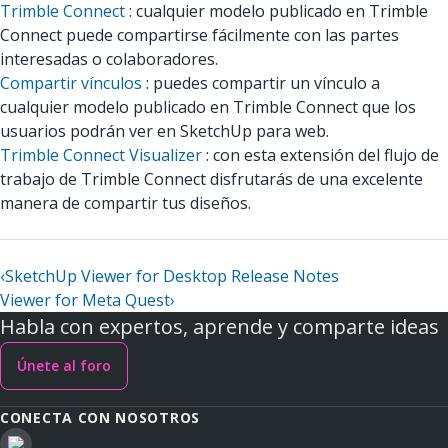
Trimble Connect
: cualquier modelo publicado en Trimble
Connect puede compartirse fácilmente con las partes
interesadas o colaboradores.
Compartir vínculos
: puedes compartir un vínculo a
cualquier modelo publicado en Trimble Connect que los
usuarios podrán ver en SketchUp para web.
Trimble Connect Visualizer
: con esta extensión del flujo de
trabajo de Trimble Connect disfrutarás de una excelente
manera de compartir tus diseños.
‹
SketchUp Viewer for Desktop Release Notes
Viewer for Meta Quest
›
Habla con expertos, aprende y comparte ideas
Únete al foro
CONECTA CON NOSOTROS