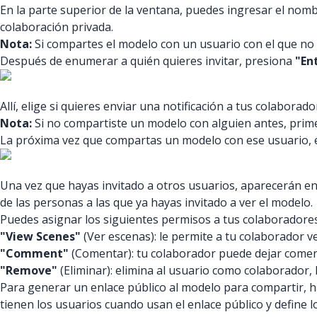
En la parte superior de la ventana, puedes ingresar el nomb
colaboración privada.
Nota:
Si compartes el modelo con un usuario con el que no c
Después de enumerar a quién quieres invitar, presiona
"En
Allí, elige si quieres enviar una notificación a tus colabora
Nota:
Si no compartiste un modelo con alguien antes, prime
La próxima vez que compartas un modelo con ese usuario, e
Una vez que hayas invitado a otros usuarios, aparecerán en l
de las personas a las que ya hayas invitado a ver el modelo.
Puedes asignar los siguientes permisos a tus colaboradores
"View Scenes"
(Ver escenas): le permite a tu colaborador v
"Comment"
(Comentar): tu colaborador puede dejar comenta
"Remove"
(Eliminar): elimina al usuario como colaborador, 
Para generar un enlace público al modelo para compartir, h
tienen los usuarios cuando usan el enlace público y define 