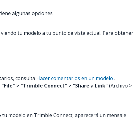
tiene algunas opciones:
n viendo tu modelo a tu punto de vista actual. Para obtener
arios, consulta
Hacer comentarios en un modelo
.
n
"File" > "Trimble Connect" > "Share a Link"
(Archivo >
ste tu modelo en Trimble Connect, aparecerá un mensaje