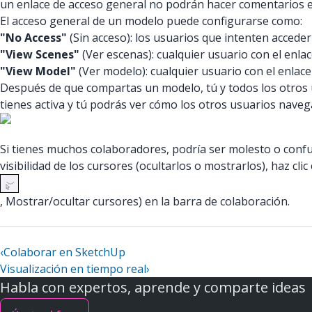
un enlace de acceso general no podrán hacer comentarios e
El acceso general de un modelo puede configurarse como:
"No Access"
(Sin acceso): los usuarios que intenten accede
"View Scenes"
(Ver escenas): cualquier usuario con el enla
"View Model"
(Ver modelo): cualquier usuario con el enla
Después de que compartas un modelo, tú y todos los otros 
tienes activa y tú podrás ver cómo los otros usuarios nave
Si tienes muchos colaboradores, podría ser molesto o confu
visibilidad de los cursores (ocultarlos o mostrarlos), haz clic
, Mostrar/ocultar cursores) en la barra de colaboración.
‹
Colaborar en SketchUp
Visualización en tiempo real
›
Habla con expertos, aprende y comparte ideas