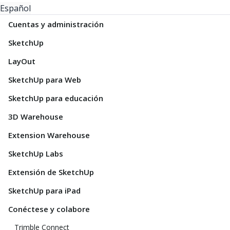
Español
Cuentas y administración
SketchUp
LayOut
SketchUp para Web
SketchUp para educación
3D Warehouse
Extension Warehouse
SketchUp Labs
Extensión de SketchUp
SketchUp para iPad
Conéctese y colabore
Trimble Connect