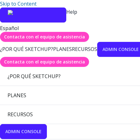
Skip to Content
Help
Español
Contacta con el equipo de asistencia
¿POR QUÉ SKETCHUP?
PLANES
RECURSOS
ADMIN CONSOLE
Contacta con el equipo de asistencia
¿POR QUÉ SKETCHUP?
PLANES
RECURSOS
ADMIN CONSOLE