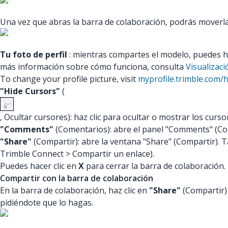
Una vez que abras la barra de colaboración, podrás moverla
Tu foto de perfil
: mientras compartes el modelo, puedes hac
más información sobre cómo funciona, consulta
Visualizaci
To change your profile picture, visit
myprofile.trimble.com
"Hide Cursors"
(
, Ocultar cursores): haz clic para ocultar o mostrar los cur
"Comments"
(Comentarios): abre el panel "Comments" (Co
"Share"
(Compartir): abre la ventana "Share" (Compartir). 
Trimble Connect > Compartir un enlace).
Puedes hacer clic en
X
para cerrar la barra de colaboración.
Compartir con la barra de colaboración
En la barra de colaboración, haz clic en
"Share"
(Compartir) 
pidiéndote que lo hagas.