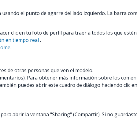
 usando el punto de agarre del lado izquierdo. La barra con
er clic en tu foto de perfil para traer a todos los que esté
ón en tiempo real
.
/home
.
sores de otras personas que ven el modelo.
mentarios). Para obtener más información sobre los coment
También puedes abrir este cuadro de diálogo haciendo clic e
para abrir la ventana "Sharing" (Compartir). Si no guarda