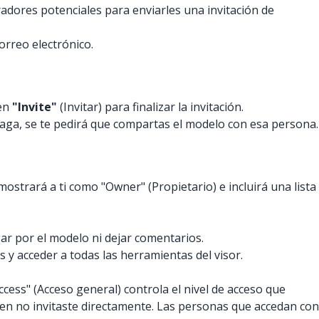
radores potenciales para enviarles una invitación de
orreo electrónico.
 en
"Invite"
(Invitar) para finalizar la invitación.
haga, se te pedirá que compartas el modelo con esa persona.
ostrará a ti como "Owner" (Propietario) e incluirá una lista
gar por el modelo ni dejar comentarios.
 y acceder a todas las herramientas del visor.
ccess" (Acceso general) controla el nivel de acceso que
ien no invitaste directamente. Las personas que accedan con