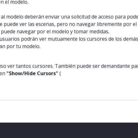
n el modelo.
r al modelo deberán enviar una solicitud de acceso para pode
ce puede ver las escenas, pero no navegar libremente por el
ce puede navegar por el modelo y tomar medidas.
usuarios podrán ver mutuamente los cursores de los demás.
gan por tu modelo.
so ver tantos cursores. También puede ser demandante para 
 en
"Show/Hide Cursors"
(