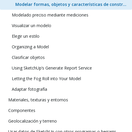
Modelar formas, objetos y características de construcción específicos en 3D
Modelado preciso mediante mediciones
Visualizar un modelo
Elegir un estilo
Organizing a Model
Clasificar objetos
Using SketchUp’s Generate Report Service
Letting the Fog Roll into Your Model
Adaptar fotografía
Materiales, texturas y entornos
Componentes
Geolocalización y terreno
Usar datos de SketchUp con otros programas o herramientas de modelado