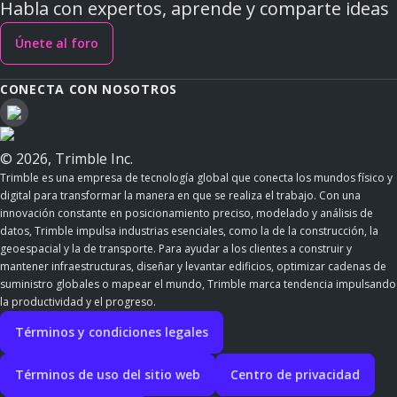
Habla con expertos, aprende y comparte ideas
Únete al foro
CONECTA CON NOSOTROS
© 2026, Trimble Inc.
Trimble es una empresa de tecnología global que conecta los mundos físico y
digital para transformar la manera en que se realiza el trabajo. Con una
innovación constante en posicionamiento preciso, modelado y análisis de
datos, Trimble impulsa industrias esenciales, como la de la construcción, la
geoespacial y la de transporte. Para ayudar a los clientes a construir y
mantener infraestructuras, diseñar y levantar edificios, optimizar cadenas de
suministro globales o mapear el mundo, Trimble marca tendencia impulsando
la productividad y el progreso.
Términos y condiciones legales
Términos de uso del sitio web
Centro de privacidad