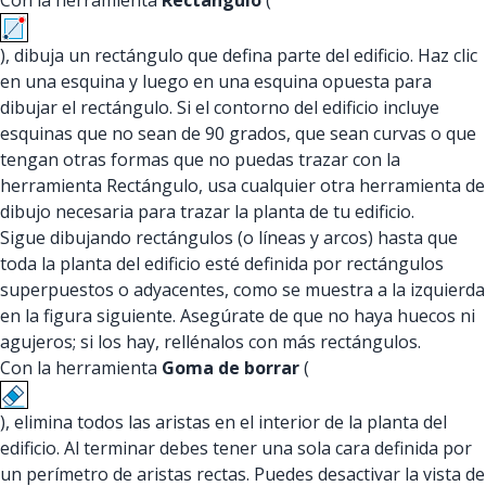
Con la herramienta
Rectángulo
(
), dibuja un rectángulo que defina parte del edificio. Haz clic
en una esquina y luego en una esquina opuesta para
dibujar el rectángulo. Si el contorno del edificio incluye
esquinas que no sean de 90 grados, que sean curvas o que
tengan otras formas que no puedas trazar con la
herramienta Rectángulo, usa cualquier otra herramienta de
dibujo necesaria para trazar la planta de tu edificio.
Sigue dibujando rectángulos (o líneas y arcos) hasta que
toda la planta del edificio esté definida por rectángulos
superpuestos o adyacentes, como se muestra a la izquierda
en la figura siguiente. Asegúrate de que no haya huecos ni
agujeros; si los hay, rellénalos con más rectángulos.
Con la herramienta
Goma de borrar
(
), elimina todos las aristas en el interior de la planta del
edificio. Al terminar debes tener una sola cara definida por
un perímetro de aristas rectas. Puedes desactivar la vista de