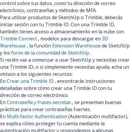
control sobre tus datos, como tu dirección de correo
electrónico, contraseñas y métodos de MFA.
Para utilizar productos de SketchUp o Trimble, deberás
iniciar sesión con tu Trimble ID. Con una Trimble ID,
también tienes acceso a almacenamiento en la nube con
Trimble Connect
, modelos para descargar en
3D
Warehouse
, la función
Extension Warehouse
de SketchUp
y los
foros de la comunidad de SketchUp
.
Si recién vas a comenzar a usar SketchUp y necesitas crear
una Trimble ID, o si simplemente necesitas ayuda, echa un
vistazo a los siguientes recursos:
En
Crear una Trimble ID
, encontrarás instrucciones
detalladas sobre cómo crear una Trimble ID con tu
dirección de correo electrónico.
En
Contraseña y frases secretas
, se presentan buenas
prácticas para crear contraseñas fuertes.
En
Multi-factor Authentication
(Autenticación multifactor),
se explica cómo proteger tu cuenta mediante la
autenticación multifactor y respondemos a algunas