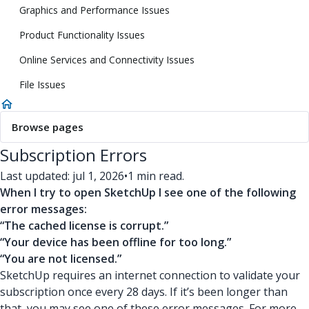
Graphics and Performance Issues
Product Functionality Issues
Online Services and Connectivity Issues
File Issues
Browse pages
Subscription Errors
Last updated: jul 1, 2026
•
1 min read.
When I try to open SketchUp I see one of the following
error messages:
“The cached license is corrupt.”
“Your device has been offline for too long.”
“You are not licensed.”
SketchUp requires an internet connection to validate your
subscription once every 28 days. If it’s been longer than
that, you may see one of these error messages. For more