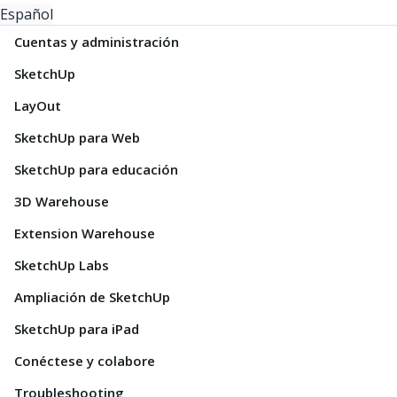
Español
Cuentas y administración
SketchUp
LayOut
SketchUp para Web
SketchUp para educación
3D Warehouse
Extension Warehouse
SketchUp Labs
Ampliación de SketchUp
SketchUp para iPad
Conéctese y colabore
Troubleshooting