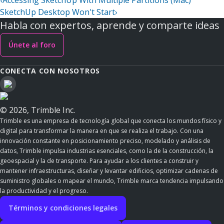
‹
Accessing SketchUp With Multiple Partitions (Mac)
SketchUp Desktop Won't Start
›
Habla con expertos, aprende y comparte ideas
Únete al foro
CONECTA CON NOSOTROS
© 2026, Trimble Inc.
Trimble es una empresa de tecnología global que conecta los mundos físico y
digital para transformar la manera en que se realiza el trabajo. Con una
innovación constante en posicionamiento preciso, modelado y análisis de
datos, Trimble impulsa industrias esenciales, como la de la construcción, la
geoespacial y la de transporte. Para ayudar a los clientes a construir y
mantener infraestructuras, diseñar y levantar edificios, optimizar cadenas de
suministro globales o mapear el mundo, Trimble marca tendencia impulsando
la productividad y el progreso.
Términos y condiciones legales