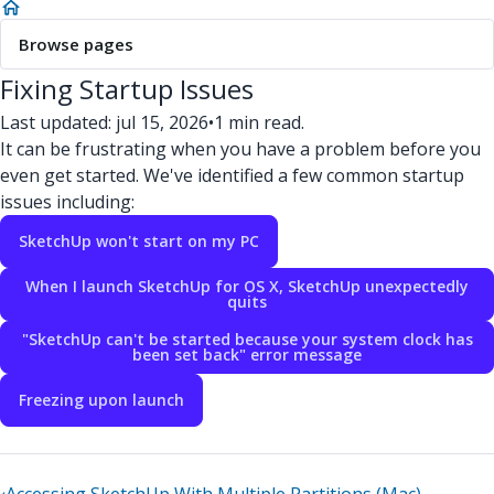
Browse pages
Fixing Startup Issues
Last updated: jul 15, 2026
•
1 min read.
It can be frustrating when you have a problem before you
even get started. We've identified a few common startup
issues including:
SketchUp won't start on my PC
When I launch SketchUp for OS X, SketchUp unexpectedly
quits
"SketchUp can't be started because your system clock has
been set back" error message
Freezing upon launch