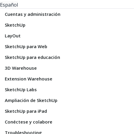
Español
Cuentas y administración
SketchUp
LayOut
SketchUp para Web
SketchUp para educación
3D Warehouse
Extension Warehouse
SketchUp Labs
Ampliación de SketchUp
SketchUp para iPad
Conéctese y colabore
Troubleshooting