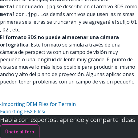
se describe en el archivo 3DS como
metalcorrugado.jpg
. Los demás archivos que usen las mismas
metalcor.jpg
primeras seis letras se truncarán, y se agregará el sufijo
01
,
, etc.
02
El formato 3DS no puede almacenar una cámara
ortográfica.
Este formato se simula a través de una
cámara de perspectiva con un campo de visión muy
pequeño o una longitud de lente muy grande. El punto de
vista se mueve lo más lejos posible para producir el mismo
ancho y alto del plano de proyección. Algunas aplicaciones
pueden tener problemas con un campo de visión pequeño.
‹
Importing DEM Files for Terrain
Exporting FBX Files
›
Habla con expertos, aprende y comparte ideas
Únete al foro