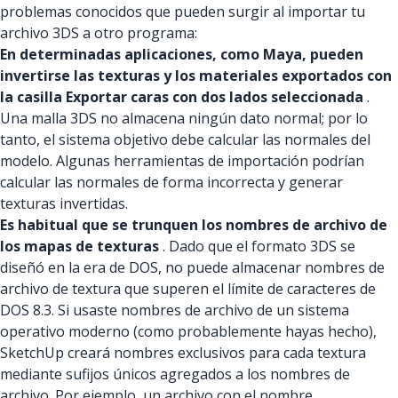
problemas conocidos que pueden surgir al importar tu
archivo 3DS a otro programa:
En determinadas aplicaciones, como Maya, pueden
invertirse las texturas y los materiales exportados con
la casilla Exportar caras con dos lados seleccionada
.
Una malla 3DS no almacena ningún dato normal; por lo
tanto, el sistema objetivo debe calcular las normales del
modelo. Algunas herramientas de importación podrían
calcular las normales de forma incorrecta y generar
texturas invertidas.
Es habitual que se trunquen los nombres de archivo de
los mapas de texturas
. Dado que el formato 3DS se
diseñó en la era de DOS, no puede almacenar nombres de
archivo de textura que superen el límite de caracteres de
DOS 8.3. Si usaste nombres de archivo de un sistema
operativo moderno (como probablemente hayas hecho),
SketchUp creará nombres exclusivos para cada textura
mediante sufijos únicos agregados a los nombres de
archivo. Por ejemplo, un archivo con el nombre