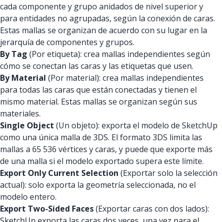
cada componente y grupo anidados de nivel superior y
para entidades no agrupadas, según la conexión de caras.
Estas mallas se organizan de acuerdo con su lugar en la
jerarquía de componentes y grupos.
By Tag
(Por etiqueta): crea mallas independientes según
cómo se conectan las caras y las etiquetas que usen.
By Material
(Por material):
crea mallas independientes
para todas las caras que están conectadas y tienen el
mismo material. Estas mallas se organizan según sus
materiales.
Single Object
(Un objeto): exporta el modelo de SketchUp
como una única malla de 3DS. El formato 3DS limita las
mallas a 65 536 vértices y caras, y puede que exporte más
de una malla si el modelo exportado supera este límite.
Export Only Current Selection
(Exportar solo la selección
actual): solo exporta la geometría seleccionada, no el
modelo entero.
Export Two-Sided Faces
(Exportar caras con dos lados):
SketchUp exporta las caras dos veces, una vez para el