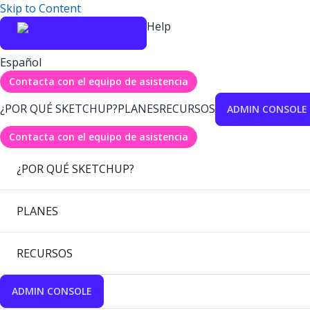
Skip to Content
Help
Español
Contacta con el equipo de asistencia
¿POR QUÉ SKETCHUP?
PLANES
RECURSOS
ADMIN CONSOLE
Contacta con el equipo de asistencia
¿POR QUÉ SKETCHUP?
PLANES
RECURSOS
ADMIN CONSOLE