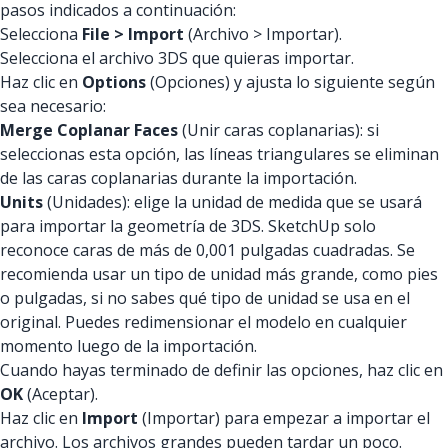
pasos indicados a continuación:
Selecciona
File > Import
(Archivo > Importar).
Selecciona el archivo 3DS que quieras importar.
Haz clic en
Options
(Opciones) y ajusta lo siguiente según
sea necesario:
Merge Coplanar Faces
(Unir caras coplanarias): si
seleccionas esta opción, las líneas triangulares se eliminan
de las caras coplanarias durante la importación.
Units
(Unidades): elige la unidad de medida que se usará
para importar la geometría de 3DS. SketchUp solo
reconoce caras de más de 0,001 pulgadas cuadradas. Se
recomienda usar un tipo de unidad más grande, como pies
o pulgadas, si no sabes qué tipo de unidad se usa en el
original. Puedes redimensionar el modelo en cualquier
momento luego de la importación.
Cuando hayas terminado de definir las opciones, haz clic en
OK
(Aceptar).
Haz clic en
Import
(Importar) para empezar a importar el
archivo. Los archivos grandes pueden tardar un poco.