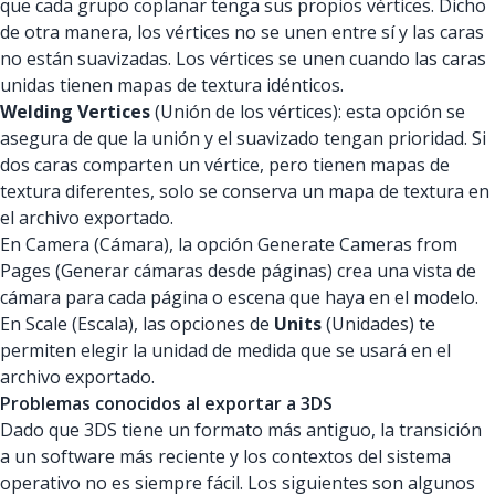
que cada grupo coplanar tenga sus propios vértices. Dicho
de otra manera, los vértices no se unen entre sí y las caras
no están suavizadas. Los vértices se unen cuando las caras
unidas tienen mapas de textura idénticos.
Welding Vertices
(Unión de los vértices): esta opción se
asegura de que la unión y el suavizado tengan prioridad. Si
dos caras comparten un vértice, pero tienen mapas de
textura diferentes, solo se conserva un mapa de textura en
el archivo exportado.
En Camera (Cámara), la opción Generate Cameras from
Pages (Generar cámaras desde páginas) crea una vista de
cámara para cada página o escena que haya en el modelo.
En Scale (Escala), las opciones de
Units
(Unidades) te
permiten elegir la unidad de medida que se usará en el
archivo exportado.
Problemas conocidos al exportar a 3DS
Dado que 3DS tiene un formato más antiguo, la transición
a un software más reciente y los contextos del sistema
operativo no es siempre fácil. Los siguientes son algunos