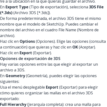
Ve a la ubicación en la que quieras guardar el archivo.
En
Export Type
(Tipo de exportación), selecciona
3DS File
(*.3ds)
(Archivo 3DS [*.3ds]).
De forma predeterminada, el archivo 3DS tiene el mismo
nombre que el modelo de SketchUp. Puedes cambiar el
nombre del archivo en el cuadro File Name (Nombre de
archivo).
Haz clic en
Options
(Opciones). Elige las opciones (consulta
a continuación) que quieras y haz clic en
OK
(Aceptar).
Haz clic en
Export
(Exportar).
Opciones de exportación de 3DS
Hay varias opciones entre las que elegir al exportar un
archivo a 3DS.
En
Geometry
(Geometría), puedes elegir las opciones
siguientes:
Usa el menú desplegable
Export
(Exportar) para elegir
cómo quieres organizar las mallas en el archivo 3DS
exportado:
Full Hierarchy
(Jerarquía completa): crea una malla para