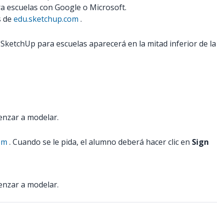
a escuelas con Google o Microsoft.
s de
edu.sketchup.com
.
SketchUp para escuelas aparecerá en la mitad inferior de la
enzar a modelar.
om
. Cuando se le pida, el alumno deberá hacer clic en
Sign
enzar a modelar.